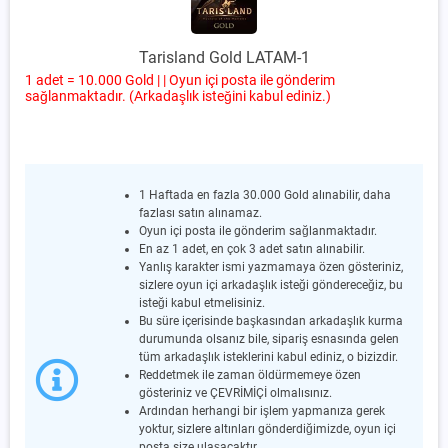
Tarisland Gold LATAM-1
1 adet = 10.000 Gold | | Oyun içi posta ile gönderim
sağlanmaktadır. (Arkadaşlık isteğini kabul ediniz.)
1 Haftada en fazla 30.000 Gold alınabilir, daha
fazlası satın alınamaz.
Oyun içi posta ile gönderim sağlanmaktadır.
En az 1 adet, en çok 3 adet satın alınabilir.
Yanlış karakter ismi yazmamaya özen gösteriniz,
sizlere oyun içi arkadaşlık isteği göndereceğiz, bu
isteği kabul etmelisiniz.
Bu süre içerisinde başkasından arkadaşlık kurma
durumunda olsanız bile, sipariş esnasında gelen
tüm arkadaşlık isteklerini kabul ediniz, o bizizdir.
Reddetmek ile zaman öldürmemeye özen
gösteriniz ve ÇEVRİMİÇİ olmalısınız.
Ardından herhangi bir işlem yapmanıza gerek
yoktur, sizlere altınları gönderdiğimizde, oyun içi
posta size ulaşacaktır.