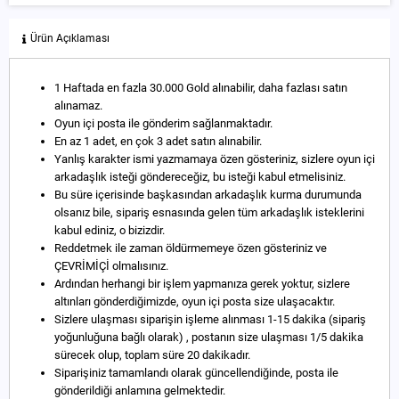
Ürün Açıklaması
1 Haftada en fazla 30.000 Gold alınabilir, daha fazlası satın
alınamaz.
Oyun içi posta ile gönderim sağlanmaktadır.
En az 1 adet, en çok 3 adet satın alınabilir.
Yanlış karakter ismi yazmamaya özen gösteriniz, sizlere oyun içi
arkadaşlık isteği göndereceğiz, bu isteği kabul etmelisiniz.
Bu süre içerisinde başkasından arkadaşlık kurma durumunda
olsanız bile, sipariş esnasında gelen tüm arkadaşlık isteklerini
kabul ediniz, o bizizdir.
Reddetmek ile zaman öldürmemeye özen gösteriniz ve
ÇEVRİMİÇİ olmalısınız.
Ardından herhangi bir işlem yapmanıza gerek yoktur, sizlere
altınları gönderdiğimizde, oyun içi posta size ulaşacaktır.
Sizlere ulaşması siparişin işleme alınması 1-15 dakika (sipariş
yoğunluğuna bağlı olarak) , postanın size ulaşması 1/5 dakika
sürecek olup, toplam süre 20 dakikadır.
Siparişiniz tamamlandı olarak güncellendiğinde, posta ile
gönderildiği anlamına gelmektedir.