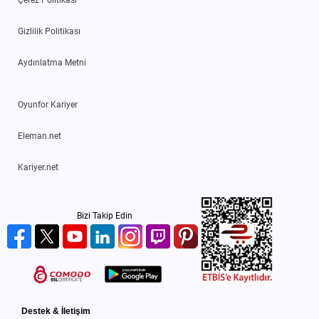
Gizlilik Politikası
Aydınlatma Metni
Oyunfor Kariyer
Eleman.net
Kariyer.net
Bizi Takip Edin
Destek & İletişim