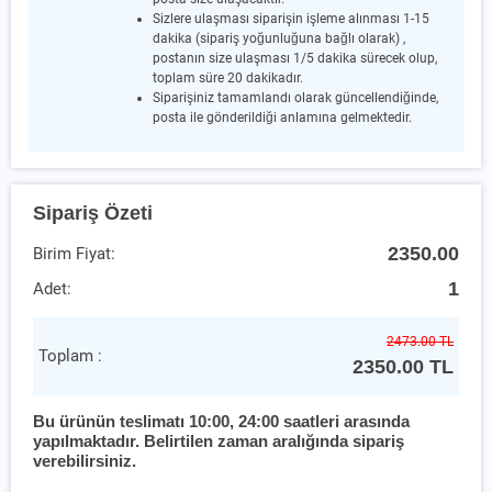
Sizlere ulaşması siparişin işleme alınması 1-15
dakika (sipariş yoğunluğuna bağlı olarak) ,
postanın size ulaşması 1/5 dakika sürecek olup,
toplam süre 20 dakikadır.
Siparişiniz tamamlandı olarak güncellendiğinde,
posta ile gönderildiği anlamına gelmektedir.
Sipariş Özeti
2350.00
Birim Fiyat:
1
Adet:
2473.00 TL
Toplam :
2350.00
TL
Bu ürünün teslimatı 10:00, 24:00 saatleri arasında
yapılmaktadır. Belirtilen zaman aralığında sipariş
verebilirsiniz.