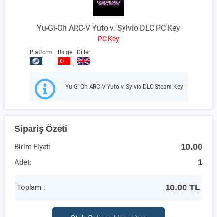
Yu-Gi-Oh ARC-V Yuto v. Sylvio DLC PC Key
PC Key
Platform
Bölge
Diller
Yu-Gi-Oh ARC-V Yuto v. Sylvio DLC Steam Key
Sipariş Özeti
10.00
Birim Fiyat:
1
Adet:
10.00
TL
Toplam :