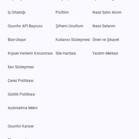
İş Ortaklığı
Profilim
Nasıl Satın Alırım
Oyunfor API Başvuru
Şifremi Unuttum
Nasıl Satarım
Bize Ulaşın
Kullanıcı Sözleşmesi
Öneri ve Şikayet
Kişisel Verilerin Korunması
Site Haritası
Yardım Merkezi
İlan Sözleşmesi
Çerez Politikası
Gizlilik Politikası
Aydınlatma Metni
Oyunfor Kariyer