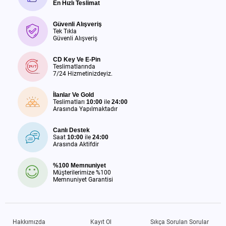
En Hızlı Teslimat
Güvenli Alışveriş
Tek Tıkla
Güvenli Alışveriş
CD Key Ve E-Pin
Teslimatlarında
7/24 Hizmetinizdeyiz.
İlanlar Ve Gold
Teslimatları
10:00
ile
24:00
Arasında Yapılmaktadır
Canlı Destek
Saat
10:00
ile
24:00
Arasında Aktifdir
%100 Memnuniyet
Müşterilerimize %100
Memnuniyet Garantisi
Hakkımızda
Kayıt Ol
Sıkça Sorulan Sorular