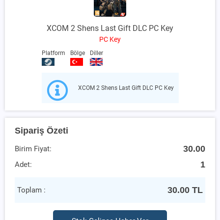
XCOM 2 Shens Last Gift DLC PC Key
PC Key
Platform
Bölge
Diller
XCOM 2 Shens Last Gift DLC PC Key
Sipariş Özeti
30.00
Birim Fiyat:
1
Adet:
30.00
TL
Toplam :