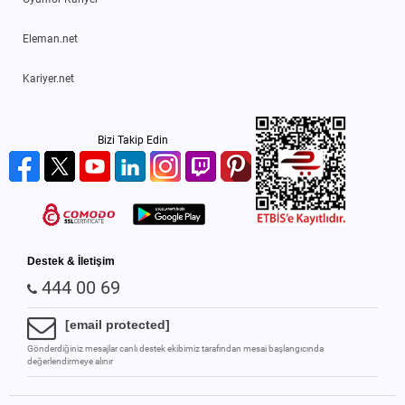
Eleman.net
Kariyer.net
Bizi Takip Edin
Destek & İletişim
444 00 69
[email protected]
Gönderdiğiniz mesajlar canlı destek ekibimiz tarafından mesai başlangıcında
değerlendirmeye alınır