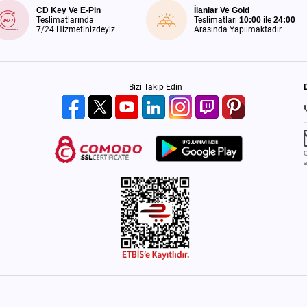
CD Key Ve E-Pin
İlanlar Ve Gold
Teslimatlarında
Teslimatları
10:00
ile
24:00
7/24 Hizmetinizdeyiz.
Arasında Yapılmaktadır
Bizi Takip Edin
G
a