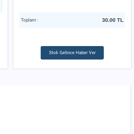
30.00
TL
Toplam :
Stok Gelince Haber Ver