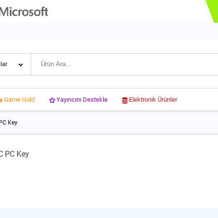
Yayıncını Destekle
Elektronik Ürünler
Game Gold
PC Key
C PC Key