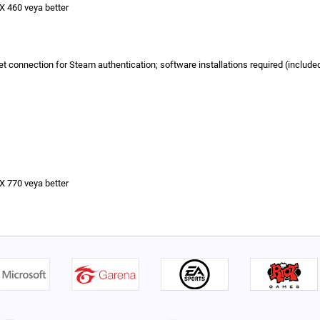
 460 veya better
ernet connection for Steam authentication; software installations required (inclu
 770 veya better