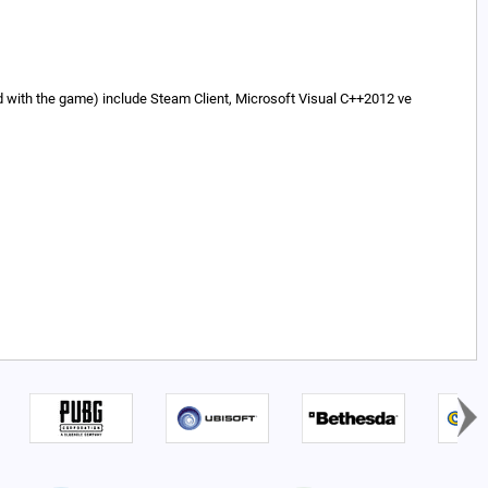
ded with the game) include Steam Client, Microsoft Visual C++2012 ve