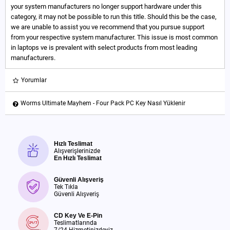
your system manufacturers no longer support hardware under this
category, it may not be possible to run this title. Should this be the case,
we are unable to assist you ve recommend that you pursue support
from your respective system manufacturer. This issue is most common
in laptops ve is prevalent with select products from most leading
manufacturers.
Yorumlar
Worms Ultimate Mayhem - Four Pack PC Key Nasıl Yüklenir
Hızlı Teslimat
Alışverişlerinizde
En Hızlı Teslimat
Güvenli Alışveriş
Tek Tıkla
Güvenli Alışveriş
CD Key Ve E-Pin
Teslimatlarında
7/24 Hizmetinizdeyiz.