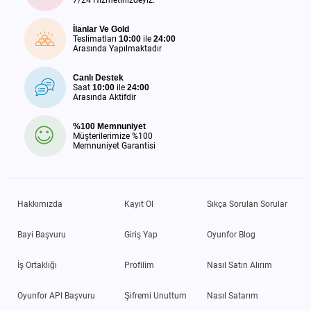
İlanlar Ve Gold
Teslimatları
10:00
ile
24:00
Arasında Yapılmaktadır
Canlı Destek
Saat
10:00
ile
24:00
Arasında Aktifdir
%100 Memnuniyet
Müşterilerimize %100
Memnuniyet Garantisi
Hakkımızda
Kayıt Ol
Sıkça Sorulan Sorular
Bayi Başvuru
Giriş Yap
Oyunfor Blog
İş Ortaklığı
Profilim
Nasıl Satın Alırım
Oyunfor API Başvuru
Şifremi Unuttum
Nasıl Satarım