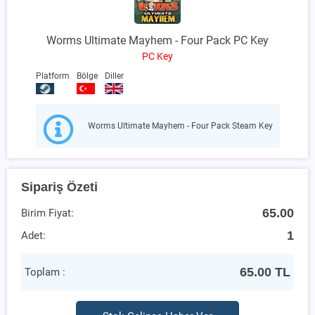
Worms Ultimate Mayhem - Four Pack PC Key
PC Key
Platform
Bölge
Diller
Worms Ultimate Mayhem - Four Pack Steam Key
Sipariş Özeti
65.00
Birim Fiyat:
1
Adet:
65.00
TL
Toplam :