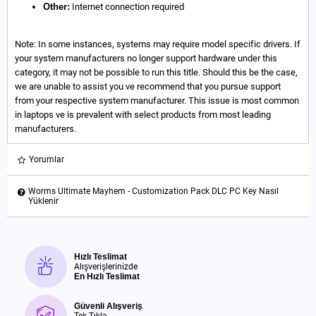
Other:
Internet connection required
Note: In some instances, systems may require model specific drivers. If
your system manufacturers no longer support hardware under this
category, it may not be possible to run this title. Should this be the case,
we are unable to assist you ve recommend that you pursue support
from your respective system manufacturer. This issue is most common
in laptops ve is prevalent with select products from most leading
manufacturers.
Yorumlar
Worms Ultimate Mayhem - Customization Pack DLC PC Key Nasıl
Yüklenir
Hızlı Teslimat
Alışverişlerinizde
En Hızlı Teslimat
Güvenli Alışveriş
Tek Tıkla