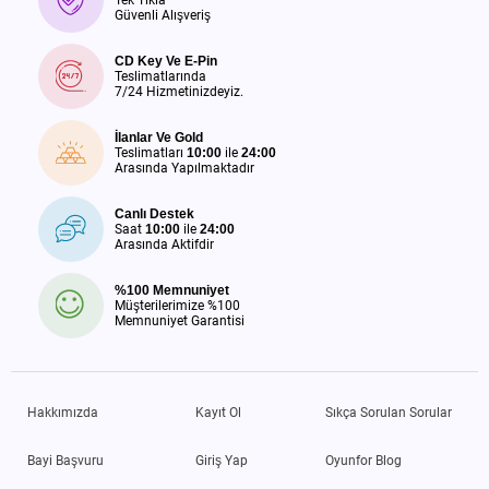
Güvenli Alışveriş
CD Key Ve E-Pin
Teslimatlarında
7/24 Hizmetinizdeyiz.
İlanlar Ve Gold
Teslimatları
10:00
ile
24:00
Arasında Yapılmaktadır
Canlı Destek
Saat
10:00
ile
24:00
Arasında Aktifdir
%100 Memnuniyet
Müşterilerimize %100
Memnuniyet Garantisi
Hakkımızda
Kayıt Ol
Sıkça Sorulan Sorular
Bayi Başvuru
Giriş Yap
Oyunfor Blog