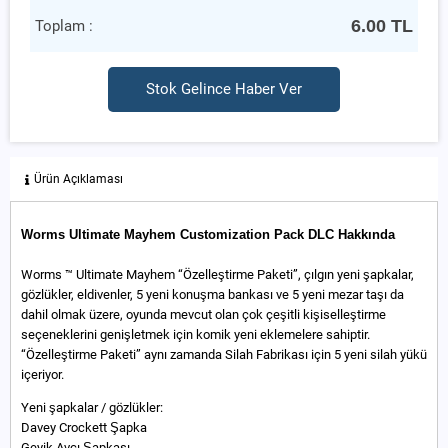
6.00
TL
Toplam :
Stok Gelince Haber Ver
Ürün Açıklaması
Worms Ultimate Mayhem Customization Pack DLC Hakkında
Worms ™ Ultimate Mayhem “Özelleştirme Paketi”, çılgın yeni şapkalar,
gözlükler, eldivenler, 5 yeni konuşma bankası ve 5 yeni mezar taşı da
dahil olmak üzere, oyunda mevcut olan çok çeşitli kişiselleştirme
seçeneklerini genişletmek için komik yeni eklemelere sahiptir.
“Özelleştirme Paketi” aynı zamanda Silah Fabrikası için 5 yeni silah yükü
içeriyor.
Yeni şapkalar / gözlükler:
Davey Crockett Şapka
Geyik Avcı Şapkası