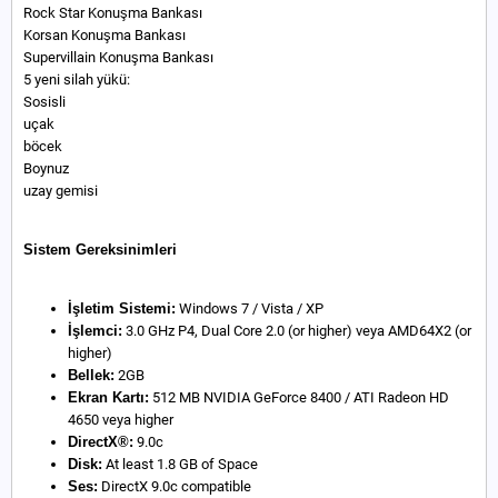
Rock Star Konuşma Bankası
Korsan Konuşma Bankası
Supervillain Konuşma Bankası
5 yeni silah yükü:
Sosisli
uçak
böcek
Boynuz
uzay gemisi
Sistem Gereksinimleri
İşletim Sistemi:
Windows 7 / Vista / XP
İşlemci:
3.0 GHz P4, Dual Core 2.0 (or higher) veya AMD64X2 (or
higher)
Bellek:
2GB
Ekran Kartı:
512 MB NVIDIA GeForce 8400 / ATI Radeon HD
4650 veya higher
DirectX®:
9.0c
Disk:
At least 1.8 GB of Space
Ses:
DirectX 9.0c compatible