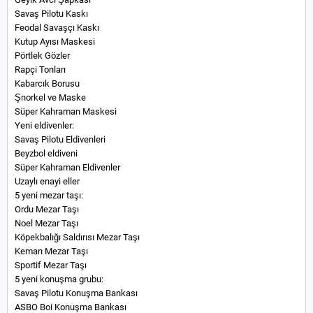
Savaş Pilotu Kaskı
Feodal Savaşçı Kaskı
Kutup Ayısı Maskesi
Pörtlek Gözler
Rapçi Tonları
Kabarcık Borusu
Şnorkel ve Maske
Süper Kahraman Maskesi
Yeni eldivenler:
Savaş Pilotu Eldivenleri
Beyzbol eldiveni
Süper Kahraman Eldivenler
Uzaylı enayi eller
5 yeni mezar taşı:
Ordu Mezar Taşı
Noel Mezar Taşı
Köpekbalığı Saldırısı Mezar Taşı
Keman Mezar Taşı
Sportif Mezar Taşı
5 yeni konuşma grubu:
Savaş Pilotu Konuşma Bankası
ASBO Boi Konuşma Bankası