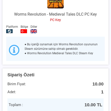
Worms Revolution - Medieval Tales DLC PC Key
PC Key
Platform
Bölge
Diller
● Bu içeriği oynamak için Worms Revolution oyununun
Steam sürümüne sahip olmak gereklidir.
● Worms Revolution Medieval Tales DLC Steam Key
Sipariş Özeti
10.00
Birim Fiyat:
1
Adet:
10.00
TL
Toplam :