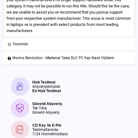
category, it may not be possible to run this title. Should this be the case,
we are unable to assist you ve recommend that you pursue support
from your respective system manufacturer. This issue is most common
in laptops ve is prevalent with select products from most leading
manufacturers.
Yorumlar
Worms Revolution - Medieval Tales DLC PC Key Nasıl Yüklenir
Hızlı Teslimat
Alışverişlerinizde
En Hızlı Teslimat
Güvenli Alışveriş
Tek Tıkla
Güvenli Alışveriş
CD Key Ve E-Pin
Teslimatlarında
7/24 Hizmetinizdeyiz.