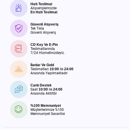
Hızlı Teslimat
Alışverişlerinizde
En Hızlı Teslimat
Güvenli Alışveriş
Tek Tıkla
Güvenli Alışveriş
CD Key Ve E-Pin
Teslimatlarında
7/24 Hizmetinizdeyiz.
İlanlar Ve Gold
Teslimatları
10:00
ile
24:00
Arasında Yapılmaktadır
Canlı Destek
Saat
10:00
ile
24:00
Arasında Aktifdir
%100 Memnuniyet
Müşterilerimize %100
Memnuniyet Garantisi