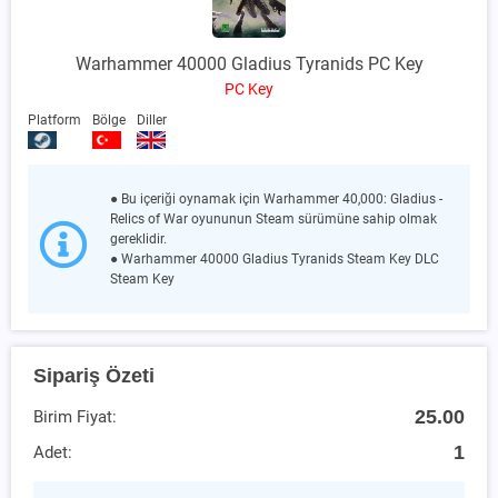
Warhammer 40000 Gladius Tyranids PC Key
PC Key
Platform
Bölge
Diller
● Bu içeriği oynamak için Warhammer 40,000: Gladius -
Relics of War oyununun Steam sürümüne sahip olmak
gereklidir.
● Warhammer 40000 Gladius Tyranids Steam Key DLC
Steam Key
Sipariş Özeti
25.00
Birim Fiyat:
1
Adet: