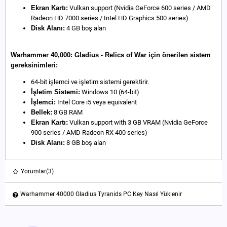
Ekran Kartı:
Vulkan support (Nvidia GeForce 600 series / AMD
Radeon HD 7000 series / Intel HD Graphics 500 series)
Disk Alanı:
4 GB boş alan
Warhammer 40,000: Gladius - Relics of War için önerilen sistem
gereksinimleri:
64-bit işlemci ve işletim sistemi gerektirir.
İşletim Sistemi:
Windows 10 (64-bit)
İşlemci:
Intel Core i5 veya equivalent
Bellek:
8 GB RAM
Ekran Kartı:
Vulkan support with 3 GB VRAM (Nvidia GeForce
900 series / AMD Radeon RX 400 series)
Disk Alanı:
8 GB boş alan
Yorumlar
(3)
Warhammer 40000 Gladius Tyranids PC Key Nasıl Yüklenir