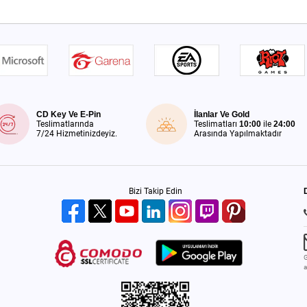
CD Key Ve E-Pin
İlanlar Ve Gold
Teslimatlarında
Teslimatları
10:00
ile
24:00
7/24 Hizmetinizdeyiz.
Arasında Yapılmaktadır
Bizi Takip Edin
G
a