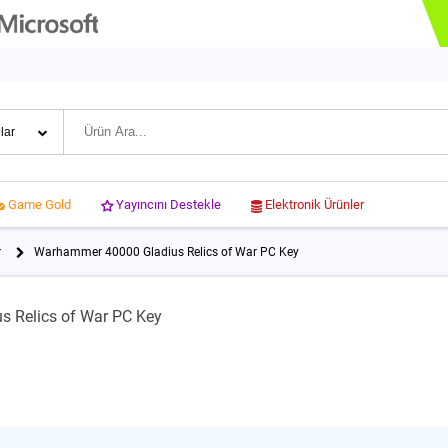
Yayıncını Destekle
Elektronik Ürünler
Game Gold
r
Warhammer 40000 Gladius Relics of War PC Key
 Relics of War PC Key