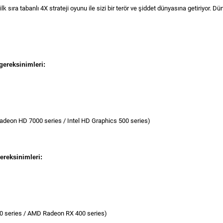
ıra tabanlı 4X strateji oyunu ile sizi bir terör ve şiddet dünyasına getiriyor. Dü
gereksinimleri:
adeon HD 7000 series / Intel HD Graphics 500 series)
ereksinimleri:
0 series / AMD Radeon RX 400 series)