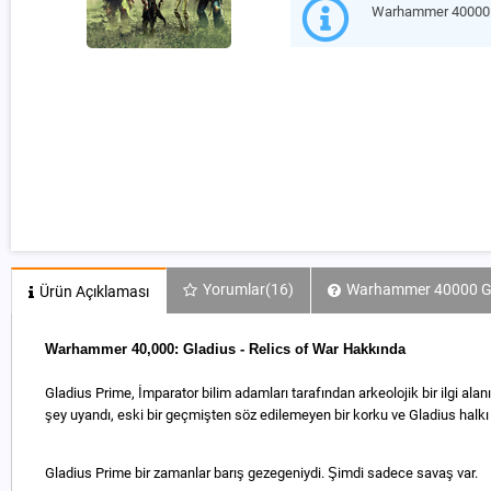
Warhammer 40000 G
Yorumlar
(16)
Warhammer 40000 Glad
Ürün Açıklaması
Warhammer 40,000: Gladius - Relics of War Hakkında
Gladius Prime, İmparator bilim adamları tarafından arkeolojik bir ilgi alan
şey uyandı, eski bir geçmişten söz edilemeyen bir korku ve Gladius halkı 
Gladius Prime bir zamanlar barış gezegeniydi. Şimdi sadece savaş var.