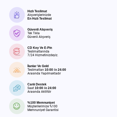
Hızlı Teslimat
Alışverişlerinizde
En Hızlı Teslimat
Güvenli Alışveriş
Tek Tıkla
Güvenli Alışveriş
CD Key Ve E-Pin
Teslimatlarında
7/24 Hizmetinizdeyiz.
İlanlar Ve Gold
Teslimatları
10:00
ile
24:00
Arasında Yapılmaktadır
Canlı Destek
Saat
10:00
ile
24:00
Arasında Aktifdir
%100 Memnuniyet
Müşterilerimize %100
Memnuniyet Garantisi