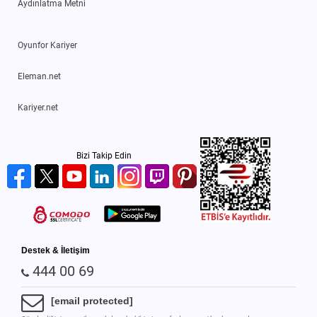
Aydınlatma Metni
Oyunfor Kariyer
Eleman.net
Kariyer.net
Bizi Takip Edin
Destek & İletişim
444 00 69
[email protected]