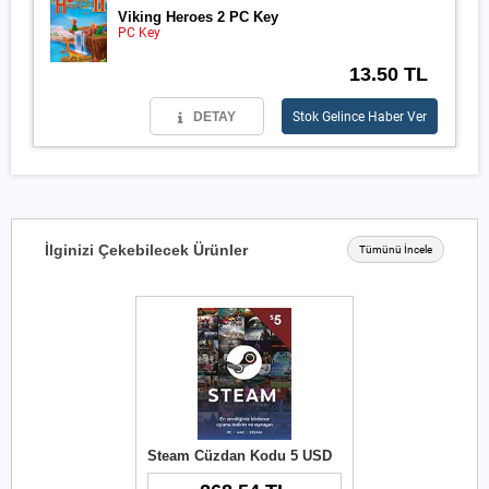
Viking Heroes 2 PC Key
PC Key
13.50 TL
DETAY
Stok Gelince Haber Ver
İlginizi Çekebilecek Ürünler
Tümünü İncele
Steam Cüzdan Kodu 5 USD