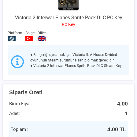
Victoria 2 Interwar Planes Sprite Pack DLC PC Key
PC Key
Platform
Bölge
Diller
● Bu içeriği oynamak için Victoria II: A House Divided
oyununun Steam sürümüne sahip olmak gereklidir.
● Victoria 2 Interwar Planes Sprite Pack DLC Steam Key
Sipariş Özeti
4.00
Birim Fiyat:
1
Adet:
4.00
TL
Toplam :