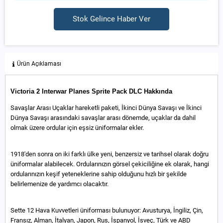
Stok Gelince Haber Ver
Ürün Açıklaması
Victoria 2 Interwar Planes Sprite Pack DLC Hakkında
Savaşlar Arası Uçaklar hareketli paketi, İkinci Dünya Savaşı ve İkinci
Dünya Savaşı arasındaki savaşlar arası dönemde, uçaklar da dahil
olmak üzere ordular için eşsiz üniformalar ekler.
1918'den sonra on iki farklı ülke yeni, benzersiz ve tarihsel olarak doğru
üniformalar alabilecek. Ordularınızın görsel çekiciliğine ek olarak, hangi
ordularınızın keşif yeteneklerine sahip olduğunu hızlı bir şekilde
belirlemenize de yardımcı olacaktır.
Sette 12 Hava Kuvvetleri üniforması bulunuyor: Avusturya, İngiliz, Çin,
Fransız, Alman, İtalyan, Japon, Rus, İspanyol, İsveç, Türk ve ABD