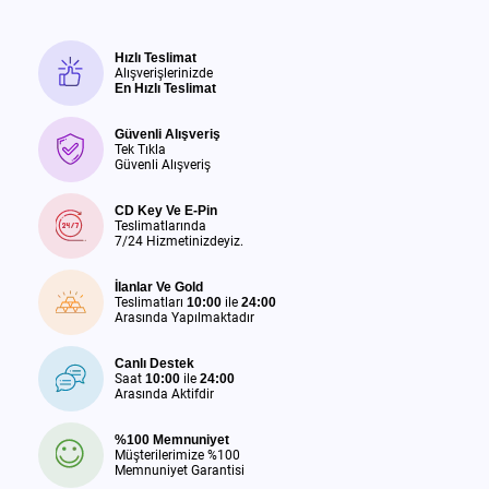
Hızlı Teslimat
Alışverişlerinizde
En Hızlı Teslimat
Güvenli Alışveriş
Tek Tıkla
Güvenli Alışveriş
CD Key Ve E-Pin
Teslimatlarında
7/24 Hizmetinizdeyiz.
İlanlar Ve Gold
Teslimatları
10:00
ile
24:00
Arasında Yapılmaktadır
Canlı Destek
Saat
10:00
ile
24:00
Arasında Aktifdir
%100 Memnuniyet
Müşterilerimize %100
Memnuniyet Garantisi