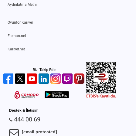
Aydınlatma Metni
Oyunfor Kariyer
Eleman.net
Kariyer.net
Bizi Takip Edin
Destek & İletişim
444 00 69
[email protected]