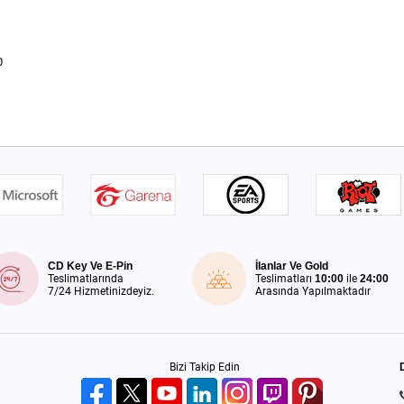
0
CD Key Ve E-Pin
İlanlar Ve Gold
Teslimatlarında
Teslimatları
10:00
ile
24:00
7/24 Hizmetinizdeyiz.
Arasında Yapılmaktadır
Bizi Takip Edin