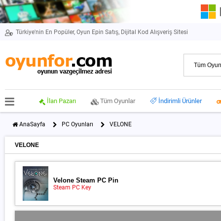
Türkiye'nin En Popüler, Oyun Epin Satış, Dijital Kod Alışveriş Sitesi
İlan Pazarı
Tüm Oyunlar
İndirimli Ürünler
AnaSayfa
PC Oyunları
VELONE
VELONE
Velone Steam PC Pin
Steam PC Key