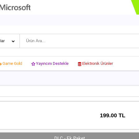
Yayıncını Destekle
Elektronik Ürünler
Game Gold
199.00 TL
DLC - Ek Paket