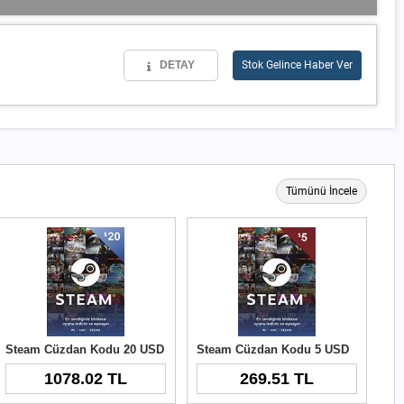
DETAY
Stok Gelince Haber Ver
Tümünü İncele
Steam Cüzdan Kodu 20 USD
Steam Cüzdan Kodu 5 USD
1078.02 TL
269.51 TL