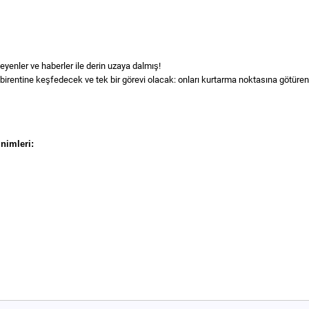
yenler ve haberler ile derin uzaya dalmış!
rentine keşfedecek ve tek bir görevi olacak: onları kurtarma noktasına götüren
nimleri: