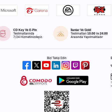
CD Key Ve E-Pin
İlanlar Ve Gold
Teslimatlarında
Teslimatları
10:00
ile
24:00
7/24 Hizmetinizdeyiz.
Arasında Yapılmaktadır
Bizi Takip Edin
G
a