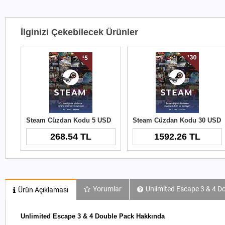
İlginizi Çekebilecek Ürünler
Steam Cüzdan Kodu 5 USD
Steam Cüzdan Kodu 30 USD
268.54 TL
1592.26 TL
Yorumlar
Unlimited Escape 3 & 4 Do
Ürün Açıklaması
Unlimited Escape 3 & 4 Double Pack Hakkında