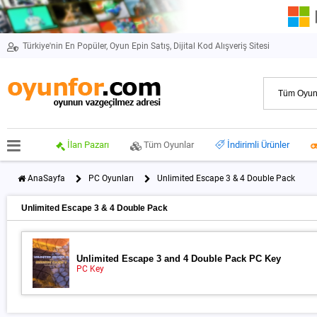
Türkiye'nin En Popüler, Oyun Epin Satış, Dijital Kod Alışveriş Sitesi
İlan Pazarı
Tüm Oyunlar
İndirimli Ürünler
AnaSayfa
PC Oyunları
Unlimited Escape 3 & 4 Double Pack
Unlimited Escape 3 & 4 Double Pack
Unlimited Escape 3 and 4 Double Pack PC Key
PC Key