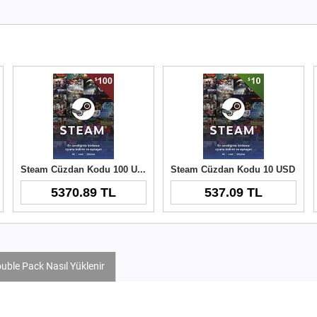
Steam Cüzdan Kodu 100 USD
Steam Cüzdan Kodu 10 USD
5370.89 TL
537.09 TL
uble Pack Nasıl Yüklenir