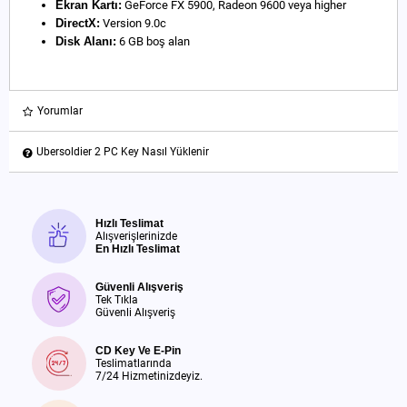
Ekran Kartı:
GeForce FX 5900, Radeon 9600 veya higher
DirectX:
Version 9.0c
Disk Alanı:
6 GB boş alan
Yorumlar
Ubersoldier 2 PC Key Nasıl Yüklenir
Hızlı Teslimat
Alışverişlerinizde
En Hızlı Teslimat
Güvenli Alışveriş
Tek Tıkla
Güvenli Alışveriş
CD Key Ve E-Pin
Teslimatlarında
7/24 Hizmetinizdeyiz.