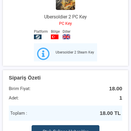
Ubersoldier 2 PC Key
PC Key
Platform
Bölge
Diller
Ubersoldier 2 Steam Key
Sipariş Özeti
18.00
Birim Fiyat:
1
Adet:
18.00
TL
Toplam :