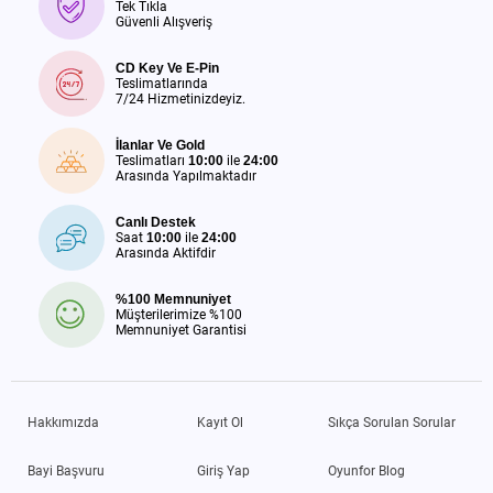
Tek Tıkla
Güvenli Alışveriş
CD Key Ve E-Pin
Teslimatlarında
7/24 Hizmetinizdeyiz.
İlanlar Ve Gold
Teslimatları
10:00
ile
24:00
Arasında Yapılmaktadır
Canlı Destek
Saat
10:00
ile
24:00
Arasında Aktifdir
%100 Memnuniyet
Müşterilerimize %100
Memnuniyet Garantisi
Hakkımızda
Kayıt Ol
Sıkça Sorulan Sorular
Bayi Başvuru
Giriş Yap
Oyunfor Blog