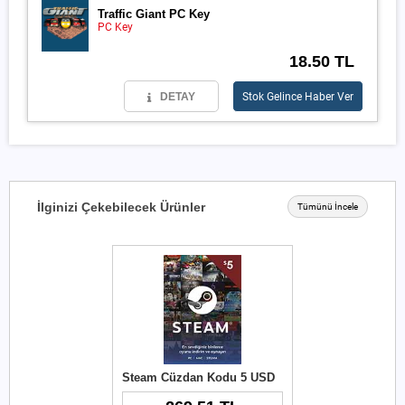
Traffic Giant PC Key
PC Key
18.50 TL
DETAY
Stok Gelince Haber Ver
İlginizi Çekebilecek Ürünler
Tümünü İncele
Steam Cüzdan Kodu 5 USD