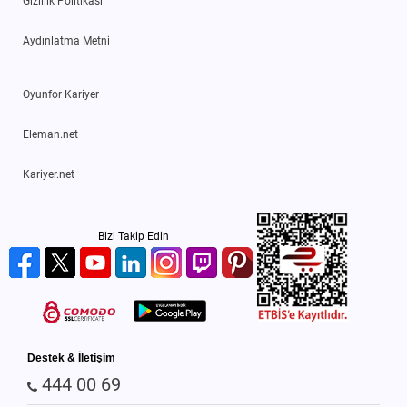
Gizlilik Politikası
Aydınlatma Metni
Oyunfor Kariyer
Eleman.net
Kariyer.net
Bizi Takip Edin
Destek & İletişim
444 00 69