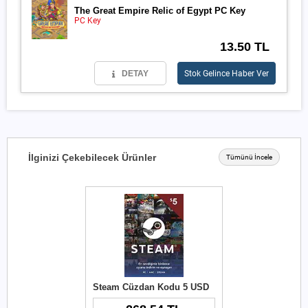
The Great Empire Relic of Egypt PC Key
PC Key
13.50 TL
DETAY
Stok Gelince Haber Ver
İlginizi Çekebilecek Ürünler
Tümünü İncele
Steam Cüzdan Kodu 5 USD