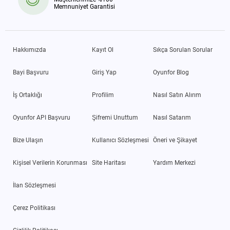
Memnuniyet Garantisi
Hakkımızda
Kayıt Ol
Sıkça Sorulan Sorular
Bayi Başvuru
Giriş Yap
Oyunfor Blog
İş Ortaklığı
Profilim
Nasıl Satın Alırım
Oyunfor API Başvuru
Şifremi Unuttum
Nasıl Satarım
Bize Ulaşın
Kullanıcı Sözleşmesi
Öneri ve Şikayet
Kişisel Verilerin Korunması
Site Haritası
Yardım Merkezi
İlan Sözleşmesi
Çerez Politikası