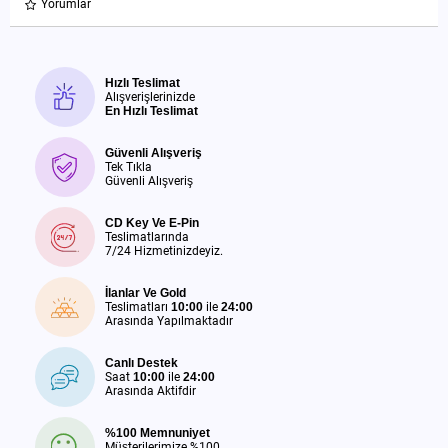
Yorumlar
Hızlı Teslimat
Alışverişlerinizde
En Hızlı Teslimat
Güvenli Alışveriş
Tek Tıkla
Güvenli Alışveriş
CD Key Ve E-Pin
Teslimatlarında
7/24 Hizmetinizdeyiz.
İlanlar Ve Gold
Teslimatları
10:00
ile
24:00
Arasında Yapılmaktadır
Canlı Destek
Saat
10:00
ile
24:00
Arasında Aktifdir
%100 Memnuniyet
Müşterilerimize %100