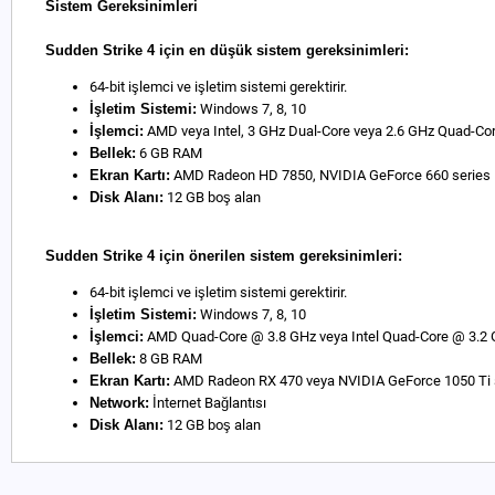
Sistem Gereksinimleri
Sudden Strike 4 için en düşük sistem gereksinimleri:
64-bit işlemci ve işletim sistemi gerektirir.
İşletim Sistemi:
Windows 7, 8, 10
İşlemci:
AMD veya Intel, 3 GHz Dual-Core veya 2.6 GHz Quad-Co
Bellek:
6 GB RAM
Ekran Kartı:
AMD Radeon HD 7850, NVIDIA GeForce 660 series
Disk Alanı:
12 GB boş alan
Sudden Strike 4 için önerilen sistem gereksinimleri:
64-bit işlemci ve işletim sistemi gerektirir.
İşletim Sistemi:
Windows 7, 8, 10
İşlemci:
AMD Quad-Core @ 3.8 GHz veya Intel Quad-Core @ 3.2
Bellek:
8 GB RAM
Ekran Kartı:
AMD Radeon RX 470 veya NVIDIA GeForce 1050 Ti s
Network:
İnternet Bağlantısı
Disk Alanı:
12 GB boş alan