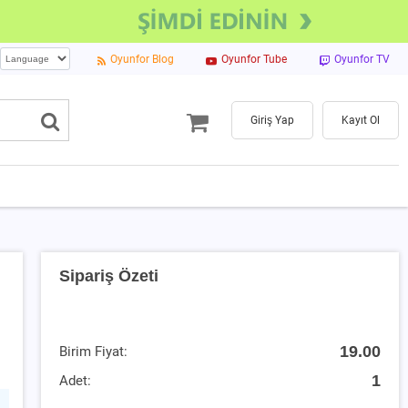
Oyunfor Blog
Oyunfor Tube
Oyunfor TV
Giriş Yap
Kayıt Ol
Sipariş Özeti
19.00
Birim Fiyat:
1
Adet: