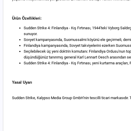
Ürün Özellikleri:
Sudden Strike 4: Finlandiya - Kış Fırtınası, 1944'teki Vyborg Saldı
sunuyor.
Sovyet kampanyasında, Suomussalmi köyünü ele geçirmeli, demiry
Finlandiya kampanyasında, Sovyet takviyelerini ezerken Suomussal
Seçilebilecek üç yeni doktrin komutanı: Finlandiya Ordusu'nun top
düşündüğünüz tanınmış general Karl Lennart Oesch arasından se
Sudden Strike 4: Finlandiya - Kış Fırtınası, yeni kurtarma araçları, 
Yasal Uyarı
Sudden Strike, Kalypso Media Group GmbH'nin tescilli ticari markasıdır. 