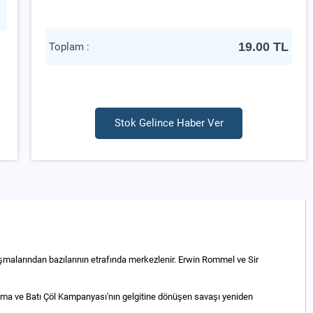
19.00
TL
Toplam :
Stok Gelince Haber Ver
tışmalarından bazılarının etrafında merkezlenir. Erwin Rommel ve Sir
alma ve Batı Çöl Kampanyası'nın gelgitine dönüşen savaşı yeniden