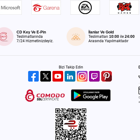
CD Key Ve E-Pin
İlanlar Ve Gold
Teslimatlarında
Teslimatları
10:00
ile
24:00
7/24 Hizmetinizdeyiz.
Arasında Yapılmaktadır
Bizi Takip Edin
G
a