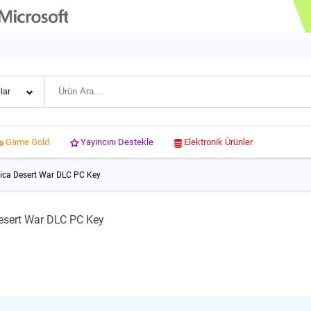
Yayıncını Destekle
Elektronik Ürünler
Game Gold
frica Desert War DLC PC Key
Desert War DLC PC Key