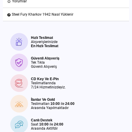
Yorumlar
Steel Fury Kharkov 1942 Nasıl Yüklenir
Hızlı Teslimat
Alışverişlerinizde
En Hızlı Teslimat
Güvenli Alışveriş
Tek Tıkla
Güvenli Alışveriş
CD Key Ve E-Pin
Teslimatlarında
7/24 Hizmetinizdeyiz.
İlanlar Ve Gold
Teslimatları
10:00
ile
24:00
Arasında Yapılmaktadır
Canlı Destek
Saat
10:00
ile
24:00
Arasında Aktifdir