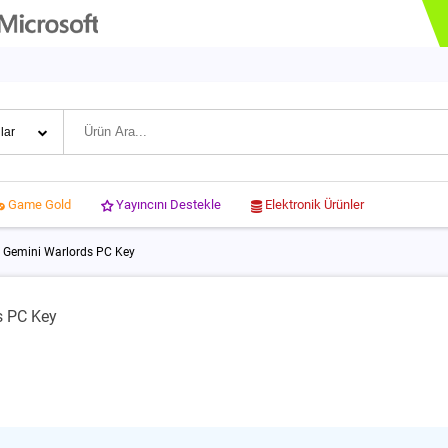
Yayıncını Destekle
Elektronik Ürünler
Game Gold
t Gemini Warlords PC Key
s PC Key