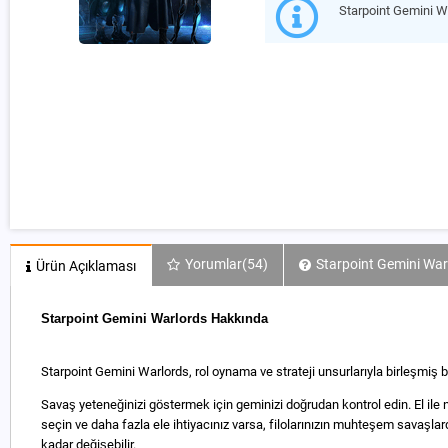
Starpoint Gemini 
Yorumlar
(54)
Starpoint Gemini War
Ürün Açıklaması
Starpoint Gemini Warlords Hakkında
Starpoint Gemini Warlords, rol oynama ve strateji unsurlarıyla birleşmiş 
Savaş yeteneğinizi göstermek için geminizi doğrudan kontrol edin. El ile n
seçin ve daha fazla ele ihtiyacınız varsa, filolarınızın muhteşem savaşl
kadar değişebilir.