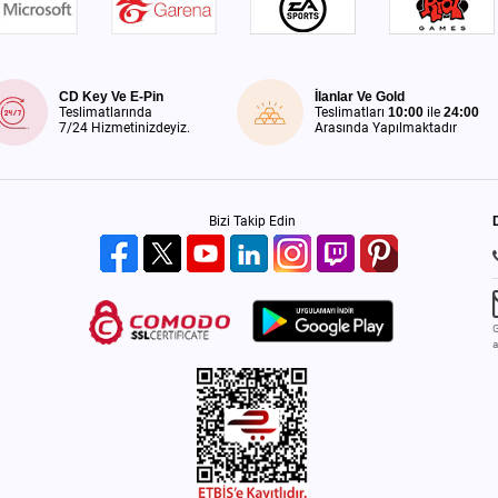
CD Key Ve E-Pin
İlanlar Ve Gold
Teslimatlarında
Teslimatları
10:00
ile
24:00
7/24 Hizmetinizdeyiz.
Arasında Yapılmaktadır
Bizi Takip Edin
G
a