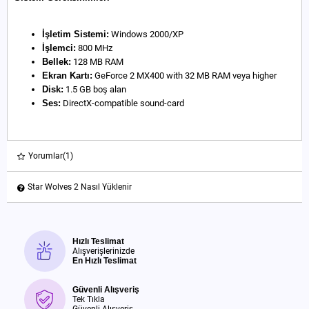
İşletim Sistemi:
Windows 2000/XP
İşlemci:
800 MHz
Bellek:
128 MB RAM
Ekran Kartı:
GeForce 2 MX400 with 32 MB RAM veya higher
Disk:
1.5 GB boş alan
Ses:
DirectX-compatible sound-card
Yorumlar
(1)
Star Wolves 2 Nasıl Yüklenir
Hızlı Teslimat
Alışverişlerinizde
En Hızlı Teslimat
Güvenli Alışveriş
Tek Tıkla