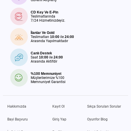
Güvenli Alışveriş
CD Key Ve E-Pin
Teslimatlarında
7/24 Hizmetinizdeyiz.
İlanlar Ve Gold
Teslimatları
10:00
ile
24:00
Arasında Yapılmaktadır
Canlı Destek
Saat
10:00
ile
24:00
Arasında Aktifdir
%100 Memnuniyet
Müşterilerimize %100
Memnuniyet Garantisi
Hakkımızda
Kayıt Ol
Sıkça Sorulan Sorular
Bayi Başvuru
Giriş Yap
Oyunfor Blog