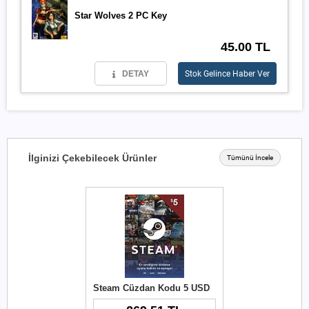
Star Wolves 2 PC Key
45.00 TL
DETAY
Stok Gelince Haber Ver
İlginizi Çekebilecek Ürünler
Tümünü İncele
Steam Cüzdan Kodu 5 USD