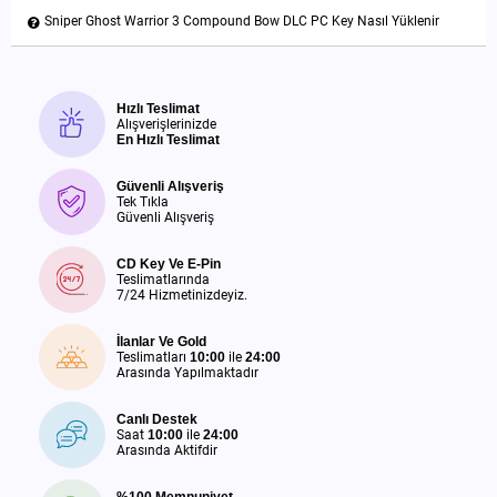
Sniper Ghost Warrior 3 Compound Bow DLC PC Key Nasıl Yüklenir
Hızlı Teslimat
Alışverişlerinizde
En Hızlı Teslimat
Güvenli Alışveriş
Tek Tıkla
Güvenli Alışveriş
CD Key Ve E-Pin
Teslimatlarında
7/24 Hizmetinizdeyiz.
İlanlar Ve Gold
Teslimatları
10:00
ile
24:00
Arasında Yapılmaktadır
Canlı Destek
Saat
10:00
ile
24:00
Arasında Aktifdir
%100 Memnuniyet