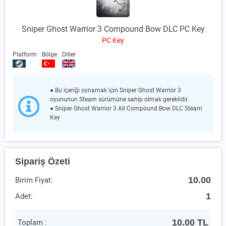
Sniper Ghost Warrior 3 Compound Bow DLC PC Key
PC Key
Platform
Bölge
Diller
● Bu içeriği oynamak için Sniper Ghost Warrior 3
oyununun Steam sürümüne sahip olmak gereklidir.
● Sniper Ghost Warrior 3 All Compound Bow DLC Steam
Key
Sipariş Özeti
10.00
Birim Fiyat:
1
Adet:
10.00
TL
Toplam :