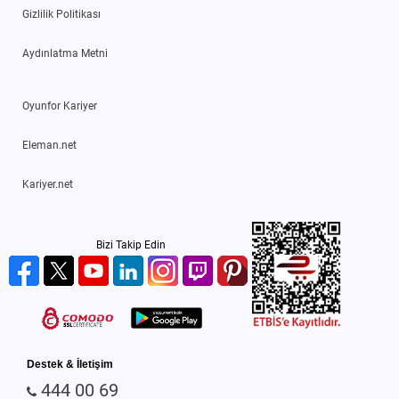
Gizlilik Politikası
Aydınlatma Metni
Oyunfor Kariyer
Eleman.net
Kariyer.net
Bizi Takip Edin
Destek & İletişim
444 00 69