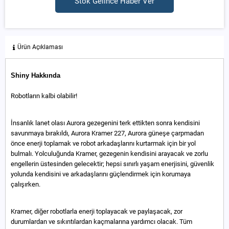
Stok Gelince Haber Ver
Ürün Açıklaması
Shiny Hakkında
Robotların kalbi olabilir!
İnsanlık lanet olası Aurora gezegenini terk ettikten sonra kendisini
savunmaya bırakıldı, Aurora Kramer 227, Aurora güneşe çarpmadan
önce enerji toplamak ve robot arkadaşlarını kurtarmak için bir yol
bulmalı. Yolculuğunda Kramer, gezegenin kendisini arayacak ve zorlu
engellerin üstesinden gelecektir; hepsi sınırlı yaşam enerjisini, güvenlik
yolunda kendisini ve arkadaşlarını güçlendirmek için korumaya
çalışırken.
Kramer, diğer robotlarla enerji toplayacak ve paylaşacak, zor
durumlardan ve sıkıntılardan kaçmalarına yardımcı olacak. Tüm