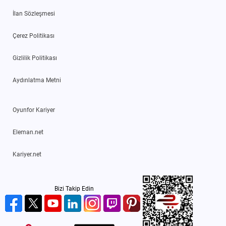
İlan Sözleşmesi
Çerez Politikası
Gizlilik Politikası
Aydınlatma Metni
Oyunfor Kariyer
Eleman.net
Kariyer.net
Bizi Takip Edin