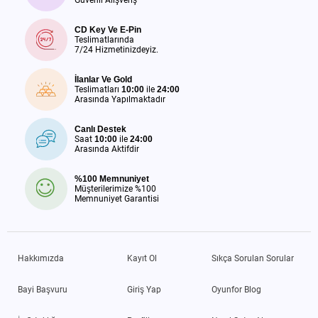
CD Key Ve E-Pin
Teslimatlarında
7/24 Hizmetinizdeyiz.
İlanlar Ve Gold
Teslimatları
10:00
ile
24:00
Arasında Yapılmaktadır
Canlı Destek
Saat
10:00
ile
24:00
Arasında Aktifdir
%100 Memnuniyet
Müşterilerimize %100
Memnuniyet Garantisi
Hakkımızda
Kayıt Ol
Sıkça Sorulan Sorular
Bayi Başvuru
Giriş Yap
Oyunfor Blog