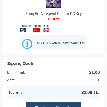
Shaq Fu A Legend Reborn PC Key
PC Key
Platform
Bölge
Diller
Shaq Fu A Legend Reborn Steam Key
Sipariş Özeti
31.00
Birim Fiyat:
1
Adet:
31.00
TL
Toplam :