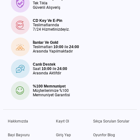
Tek Tıkla
Güvenli Alışveriş
CD Key Ve E-Pin
Teslimatlarında
7/24 Hizmetinizdeyiz.
İlanlar Ve Gold
Teslimatları
10:00
ile
24:00
Arasında Yapılmaktadır
Canlı Destek
Saat
10:00
ile
24:00
Arasında Aktifdir
%100 Memnuniyet
Müşterilerimize %100
Memnuniyet Garantisi
Hakkımızda
Kayıt Ol
Sıkça Sorulan Sorular
Bayi Başvuru
Giriş Yap
Oyunfor Blog