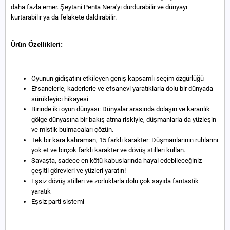
daha fazla emer. Şeytani Penta Nera'yı durdurabilir ve dünyayı
kurtarabilir ya da felakete daldırabilir.
Ürün Özellikleri:
Oyunun gidişatını etkileyen geniş kapsamlı seçim özgürlüğü
Efsanelerle, kaderlerle ve efsanevi yaratıklarla dolu bir dünyada
sürükleyici hikayesi
Birinde iki oyun dünyası: Dünyalar arasında dolaşın ve karanlık
gölge dünyasına bir bakış atma riskiyle, düşmanlarla da yüzleşin
ve mistik bulmacaları çözün.
Tek bir kara kahraman, 15 farklı karakter: Düşmanlarının ruhlarını
yok et ve birçok farklı karakter ve dövüş stilleri kullan.
Savaşta, sadece en kötü kabuslarında hayal edebileceğiniz
çeşitli görevleri ve yüzleri yaratın!
Eşsiz dövüş stilleri ve zorluklarla dolu çok sayıda fantastik
yaratık
Eşsiz parti sistemi