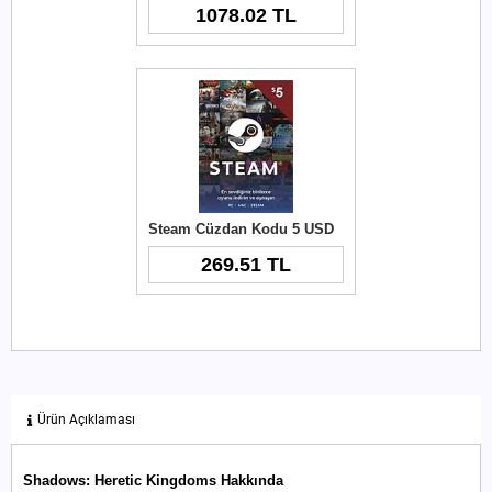
1078.02 TL
Steam Cüzdan Kodu 5 USD
269.51 TL
Ürün Açıklaması
Shadows: Heretic Kingdoms Hakkında