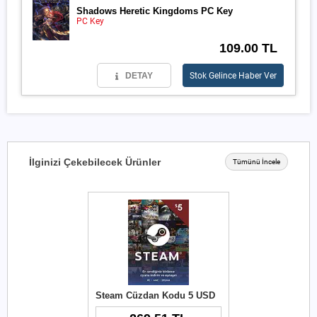
Shadows Heretic Kingdoms PC Key
PC Key
109.00 TL
DETAY
Stok Gelince Haber Ver
İlginizi Çekebilecek Ürünler
Tümünü İncele
Steam Cüzdan Kodu 5 USD