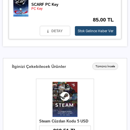
SCARF PC Key
PC Key
85.00 TL
DETAY
Stok Gelince Haber Ver
İlginizi Çekebilecek Ürünler
Tümünü İncele
Steam Cüzdan Kodu 5 USD