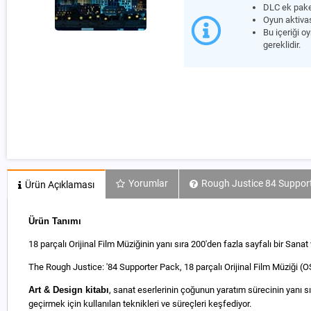
DLC ek paket
Oyun aktiva
Bu içeriği 
gereklidir.
Yorumlar
Rough Justice 84 Support
Ürün Açıklaması
Ürün Tanımı
18 parçalı Orijinal Film Müziğinin yanı sıra 200'den fazla sayfalı bir Sanat 
The Rough Justice: '84 Supporter Pack, 18 parçalı Orijinal Film Müziği (OS
Art & Design kitabı
, sanat eserlerinin çoğunun yaratım sürecinin yanı s
geçirmek için kullanılan teknikleri ve süreçleri keşfediyor.