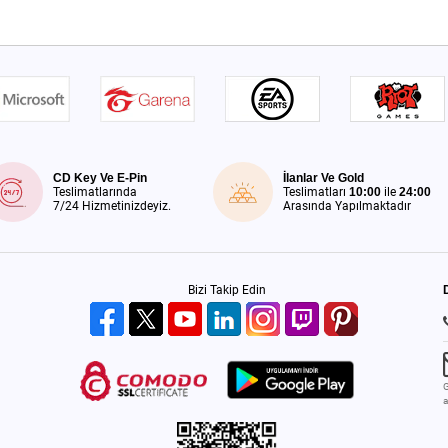
CD Key Ve E-Pin
İlanlar Ve Gold
Teslimatlarında
Teslimatları
10:00
ile
24:00
7/24 Hizmetinizdeyiz.
Arasında Yapılmaktadır
Bizi Takip Edin
G
a