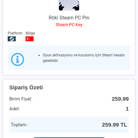
Röki Steam PC Pin
Steam PC Key
Platform
Bölge
Oyun aktivasyonu ve kurulumu için Steam hesabı
gereklidir.
Sipariş Özeti
259.99
Birim Fiyat:
1
Adet:
259.99
TL
Toplam :