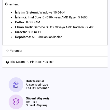
Önerilen:
İşletim Sistemi:
Windows 10 64-bit
İşlemci:
Intel Core i5 4690k veya AMD Ryzen 5 1600
Bellek:
8 GB RAM
Ekran Kartı:
Geforce GTX 970 veya AMD Radeon RX 480
DirectX:
Sürüm 11
Depolama:
5 GB kullanılabilir alan
Yorumlar
Röki Steam PC Pin Nasıl Yüklenir
Hızlı Teslimat
Alışverişlerinizde
En Hızlı Teslimat
Güvenli Alışveriş
Tek Tıkla
Güvenli Alışveriş