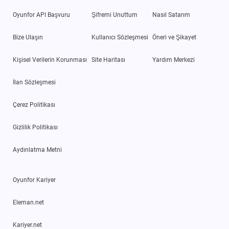
Oyunfor API Başvuru
Şifremi Unuttum
Nasıl Satarım
Bize Ulaşın
Kullanıcı Sözleşmesi
Öneri ve Şikayet
Kişisel Verilerin Korunması
Site Haritası
Yardım Merkezi
İlan Sözleşmesi
Çerez Politikası
Gizlilik Politikası
Aydınlatma Metni
Oyunfor Kariyer
Eleman.net
Kariyer.net