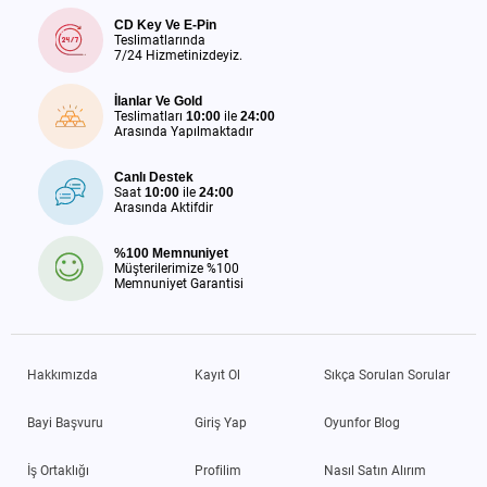
CD Key Ve E-Pin
Teslimatlarında
7/24 Hizmetinizdeyiz.
İlanlar Ve Gold
Teslimatları
10:00
ile
24:00
Arasında Yapılmaktadır
Canlı Destek
Saat
10:00
ile
24:00
Arasında Aktifdir
%100 Memnuniyet
Müşterilerimize %100
Memnuniyet Garantisi
Hakkımızda
Kayıt Ol
Sıkça Sorulan Sorular
Bayi Başvuru
Giriş Yap
Oyunfor Blog
İş Ortaklığı
Profilim
Nasıl Satın Alırım