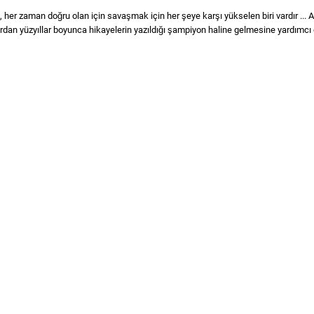
e, her zaman doğru olan için savaşmak için her şeye karşı yükselen biri vardır ... Am
an yüzyıllar boyunca hikayelerin yazıldığı şampiyon haline gelmesine yardımcı 