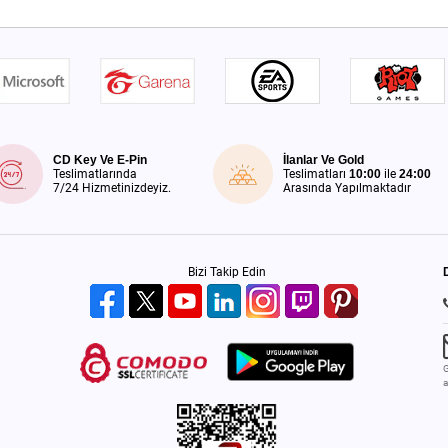
CD Key Ve E-Pin
İlanlar Ve Gold
Teslimatlarında
Teslimatları
10:00
ile
24:00
7/24 Hizmetinizdeyiz.
Arasında Yapılmaktadır
Bizi Takip Edin
G
a