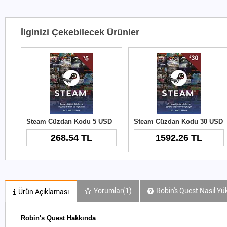
İlginizi Çekebilecek Ürünler
Steam Cüzdan Kodu 5 USD
Steam Cüzdan Kodu 30 USD
268.54 TL
1592.26 TL
Yorumlar
(1)
Robin's Quest Nasıl Yük
Ürün Açıklaması
Robin's Quest Hakkında