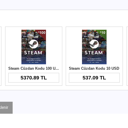
Steam Cüzdan Kodu 100 USD
Steam Cüzdan Kodu 10 USD
5370.89 TL
537.09 TL
lenir