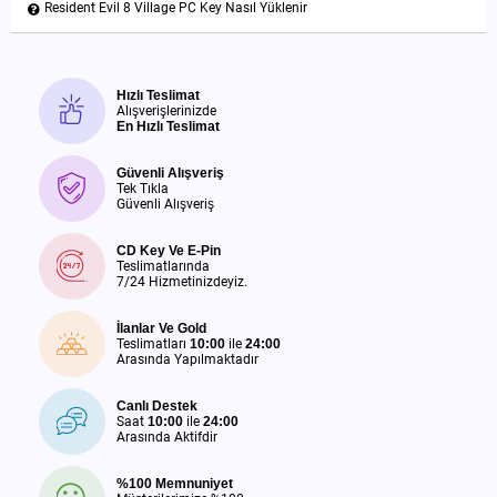
Resident Evil 8 Village PC Key Nasıl Yüklenir
Hızlı Teslimat
Alışverişlerinizde
En Hızlı Teslimat
Güvenli Alışveriş
Tek Tıkla
Güvenli Alışveriş
CD Key Ve E-Pin
Teslimatlarında
7/24 Hizmetinizdeyiz.
İlanlar Ve Gold
Teslimatları
10:00
ile
24:00
Arasında Yapılmaktadır
Canlı Destek
Saat
10:00
ile
24:00
Arasında Aktifdir
%100 Memnuniyet