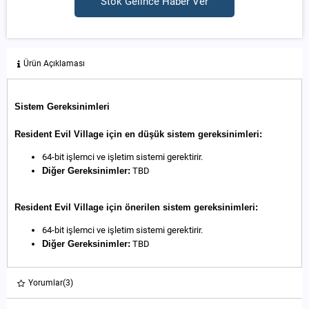
Stok Gelince Haber Ver
Ürün Açıklaması
Sistem Gereksinimleri
Resident Evil Village için en düşük sistem gereksinimleri:
64-bit işlemci ve işletim sistemi gerektirir.
Diğer Gereksinimler:
TBD
Resident Evil Village için önerilen sistem gereksinimleri:
64-bit işlemci ve işletim sistemi gerektirir.
Diğer Gereksinimler:
TBD
Yorumlar
(3)