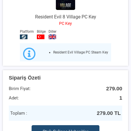
Resident Evil 8 Village PC Key
PC Key
Platform
Bölge
Diller
Resident Evil Village PC Steam Key
Sipariş Özeti
279.00
Birim Fiyat:
1
Adet:
279.00
TL
Toplam :