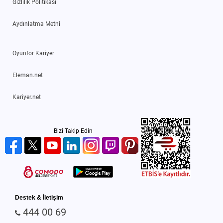
Gizlilik Politikası
Aydınlatma Metni
Oyunfor Kariyer
Eleman.net
Kariyer.net
Bizi Takip Edin
Destek & İletişim
444 00 69