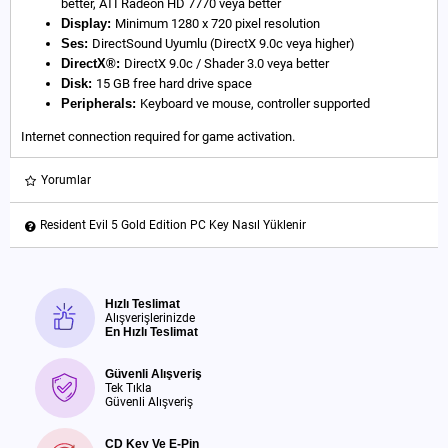
better, ATI Radeon HD 7770 veya better
Display:
Minimum 1280 x 720 pixel resolution
Ses:
DirectSound Uyumlu (DirectX 9.0c veya higher)
DirectX®:
DirectX 9.0c / Shader 3.0 veya better
Disk:
15 GB free hard drive space
Peripherals:
Keyboard ve mouse, controller supported
Internet connection required for game activation.
Yorumlar
Resident Evil 5 Gold Edition PC Key Nasıl Yüklenir
Hızlı Teslimat
Alışverişlerinizde
En Hızlı Teslimat
Güvenli Alışveriş
Tek Tıkla
Güvenli Alışveriş
CD Key Ve E-Pin