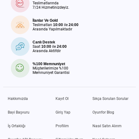
Teslimatlarında
7/24 Hizmetinizdeyiz.
İlanlar Ve Gold
Teslimatları
10:00
ile
24:00
Arasında Yapılmaktadır
Canlı Destek
Saat
10:00
ile
24:00
Arasında Aktifdir
%100 Memnuniyet
Müşterilerimize %100
Memnuniyet Garantisi
Hakkımızda
Kayıt Ol
Sıkça Sorulan Sorular
Bayi Başvuru
Giriş Yap
Oyunfor Blog
İş Ortaklığı
Profilim
Nasıl Satın Alırım