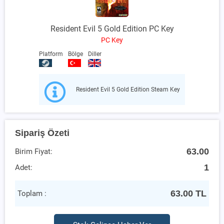
Resident Evil 5 Gold Edition PC Key
PC Key
Platform
Bölge
Diller
Resident Evil 5 Gold Edition Steam Key
Sipariş Özeti
63.00
Birim Fiyat:
1
Adet:
63.00
TL
Toplam :