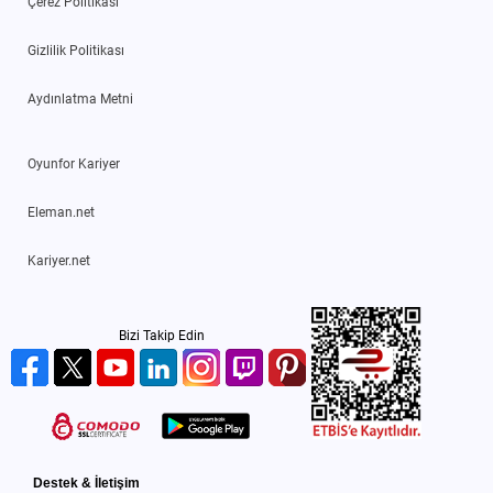
Çerez Politikası
Gizlilik Politikası
Aydınlatma Metni
Oyunfor Kariyer
Eleman.net
Kariyer.net
Bizi Takip Edin
Destek & İletişim