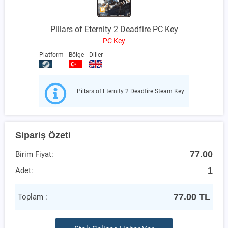
Pillars of Eternity 2 Deadfire PC Key
PC Key
Platform
Bölge
Diller
Pillars of Eternity 2 Deadfire Steam Key
Sipariş Özeti
77.00
Birim Fiyat:
1
Adet:
77.00
TL
Toplam :