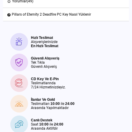
Yorumlar
(49)
Pillars of Eternity 2 Deadfire PC Key Nasıl Yüklenir
Hızlı Teslimat
Alışverişlerinizde
En Hızlı Teslimat
Güvenli Alışveriş
Tek Tıkla
Güvenli Alışveriş
CD Key Ve E-Pin
Teslimatlarında
7/24 Hizmetinizdeyiz.
İlanlar Ve Gold
Teslimatları
10:00
ile
24:00
Arasında Yapılmaktadır
Canlı Destek
Saat
10:00
ile
24:00
Arasında Aktifdir