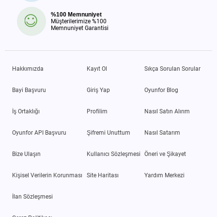
%100 Memnuniyet
Müşterilerimize %100
Memnuniyet Garantisi
Hakkımızda
Kayıt Ol
Sıkça Sorulan Sorular
Bayi Başvuru
Giriş Yap
Oyunfor Blog
İş Ortaklığı
Profilim
Nasıl Satın Alırım
Oyunfor API Başvuru
Şifremi Unuttum
Nasıl Satarım
Bize Ulaşın
Kullanıcı Sözleşmesi
Öneri ve Şikayet
Kişisel Verilerin Korunması
Site Haritası
Yardım Merkezi
İlan Sözleşmesi