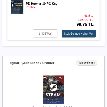
PD Howler 10 PC Key
PC Key
% 5
105.00 TL
99.75 TL
DETAY
Stok Gelince Haber Ver
İlginizi Çekebilecek Ürünler
Tümünü İncele