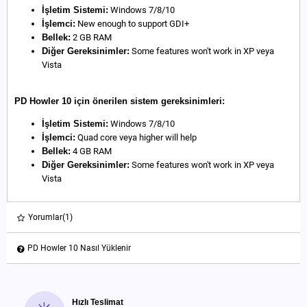
İşletim Sistemi:
Windows 7/8/10
İşlemci:
New enough to support GDI+
Bellek:
2 GB RAM
Diğer Gereksinimler:
Some features won't work in XP veya
Vista
PD Howler 10 için önerilen sistem gereksinimleri:
İşletim Sistemi:
Windows 7/8/10
İşlemci:
Quad core veya higher will help
Bellek:
4 GB RAM
Diğer Gereksinimler:
Some features won't work in XP veya
Vista
Yorumlar
(1)
PD Howler 10 Nasıl Yüklenir
Hızlı Teslimat