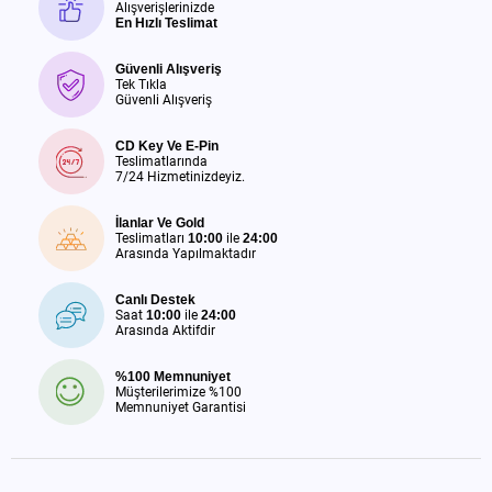
Alışverişlerinizde
En Hızlı Teslimat
Güvenli Alışveriş
Tek Tıkla
Güvenli Alışveriş
CD Key Ve E-Pin
Teslimatlarında
7/24 Hizmetinizdeyiz.
İlanlar Ve Gold
Teslimatları
10:00
ile
24:00
Arasında Yapılmaktadır
Canlı Destek
Saat
10:00
ile
24:00
Arasında Aktifdir
%100 Memnuniyet
Müşterilerimize %100
Memnuniyet Garantisi