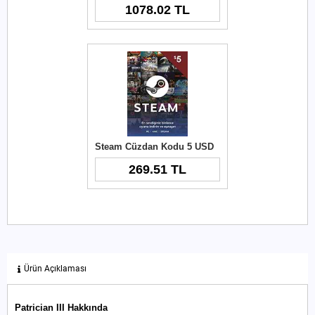
1078.02 TL
Steam Cüzdan Kodu 5 USD
269.51 TL
Ürün Açıklaması
Patrician III Hakkında