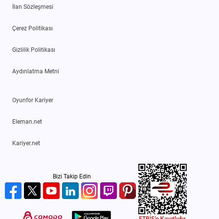
İlan Sözleşmesi
Çerez Politikası
Gizlilik Politikası
Aydınlatma Metni
Oyunfor Kariyer
Eleman.net
Kariyer.net
Bizi Takip Edin