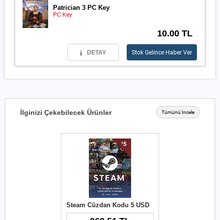
Patrician 3 PC Key
PC Key
10.00 TL
DETAY
Stok Gelince Haber Ver
İlginizi Çekebilecek Ürünler
Tümünü İncele
Steam Cüzdan Kodu 5 USD