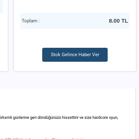
8.00
TL
Toplam :
Stok Gelince Haber Ver
görkemli günlerine geri döndüğünüzü hissettirir ve size hardcore oyun,