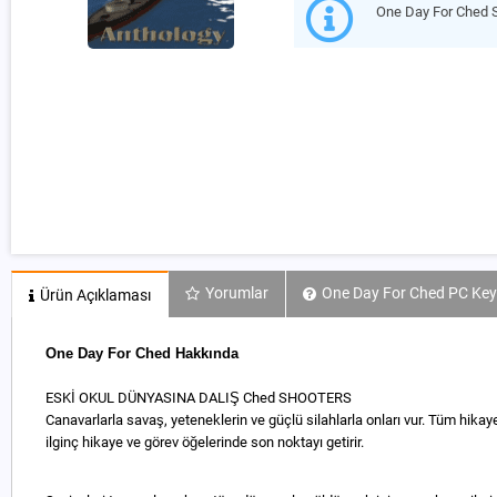
One Day For Ched 
Yorumlar
One Day For Ched PC Key 
Ürün Açıklaması
One Day For Ched Hakkında
ESKİ OKUL DÜNYASINA DALIŞ Ched SHOOTERS
Canavarlarla savaş, yeteneklerin ve güçlü silahlarla onları vur. Tüm hika
ilginç hikaye ve görev öğelerinde son noktayı getirir.