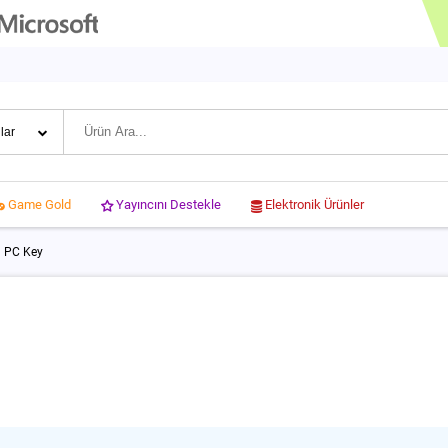
Yayıncını Destekle
Elektronik Ürünler
Game Gold
d PC Key