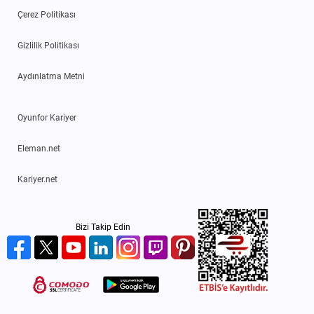
Çerez Politikası
Gizlilik Politikası
Aydınlatma Metni
Oyunfor Kariyer
Eleman.net
Kariyer.net
Bizi Takip Edin