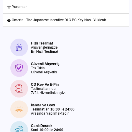
Yorumlar
Omerta - The Japanese Incentive DLC PC Key Nasıl Yüklenir
Hızlı Teslimat
Alışverişlerinizde
En Hızlı Teslimat
Güvenli Alışveriş
Tek Tıkla
Güvenli Alışveriş
CD Key Ve E-Pin
Teslimatlarında
7/24 Hizmetinizdeyiz.
İlanlar Ve Gold
Teslimatları
10:00
ile
24:00
Arasında Yapılmaktadır
Canlı Destek
Saat
10:00
ile
24:00