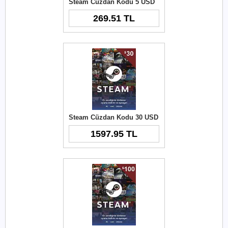
Steam Cüzdan Kodu 5 USD
269.51 TL
Steam Cüzdan Kodu 30 USD
1597.95 TL