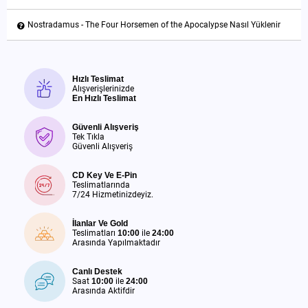
Nostradamus - The Four Horsemen of the Apocalypse Nasıl Yüklenir
Hızlı Teslimat
Alışverişlerinizde
En Hızlı Teslimat
Güvenli Alışveriş
Tek Tıkla
Güvenli Alışveriş
CD Key Ve E-Pin
Teslimatlarında
7/24 Hizmetinizdeyiz.
İlanlar Ve Gold
Teslimatları
10:00
ile
24:00
Arasında Yapılmaktadır
Canlı Destek
Saat
10:00
ile
24:00
Arasında Aktifdir