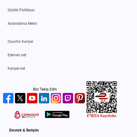
Gizlilik Politikası
Aydınlatma Metni
Oyunfor Kariyer
Eleman.net
Kariyer.net
Bizi Takip Edin
Destek & İletişim