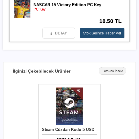
NASCAR 15 Victory Edition PC Key
PC Key
18.50 TL
DETAY
Stok Gelince Haber Ver
İlginizi Çekebilecek Ürünler
Tümünü İncele
Steam Cüzdan Kodu 5 USD