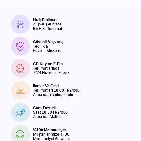
Hızlı Teslimat
Alışverişlerinizde
En Hızlı Teslimat
Güvenli Alışveriş
Tek Tıkla
Güvenli Alışveriş
CD Key Ve E-Pin
Teslimatlarında
7/24 Hizmetinizdeyiz.
İlanlar Ve Gold
Teslimatları
10:00
ile
24:00
Arasında Yapılmaktadır
Canlı Destek
Saat
10:00
ile
24:00
Arasında Aktifdir
%100 Memnuniyet
Müşterilerimize %100
Memnuniyet Garantisi