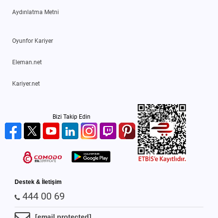
Aydınlatma Metni
Oyunfor Kariyer
Eleman.net
Kariyer.net
Bizi Takip Edin
Destek & İletişim
444 00 69
[email protected]