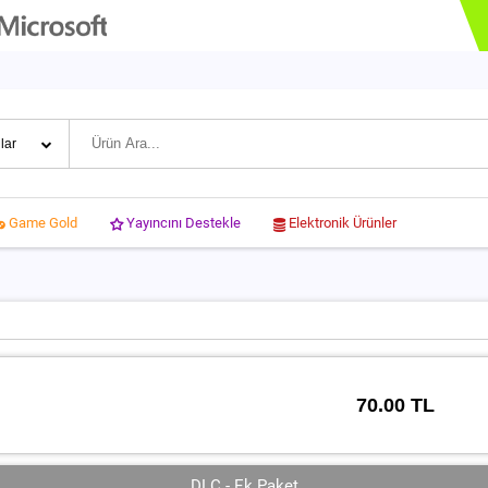
Yayıncını Destekle
Elektronik Ürünler
Game Gold
70.00 TL
DLC - Ek Paket