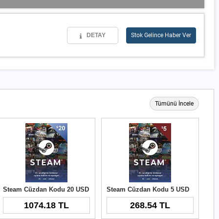
DETAY
Stok Gelince Haber Ver
Tümünü İncele
Steam Cüzdan Kodu 20 USD
Steam Cüzdan Kodu 5 USD
1074.18 TL
268.54 TL