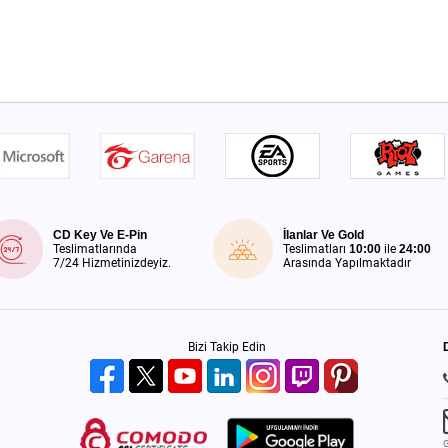
CD Key Ve E-Pin
İlanlar Ve Gold
Teslimatlarında
Teslimatları
10:00
ile
24:00
7/24 Hizmetinizdeyiz.
Arasında Yapılmaktadır
Bizi Takip Edin
G