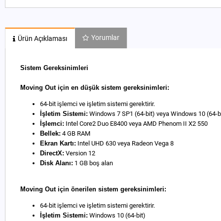
Yorumlar
Ürün Açıklaması
Sistem Gereksinimleri
Moving Out için en düşük sistem gereksinimleri:
64-bit işlemci ve işletim sistemi gerektirir.
İşletim Sistemi:
Windows 7 SP1 (64-bit) veya Windows 10 (64-bi
İşlemci:
Intel Core2 Duo E8400 veya AMD Phenom II X2 550
Bellek:
4 GB RAM
Ekran Kartı:
Intel UHD 630 veya Radeon Vega 8
DirectX:
Version 12
Disk Alanı:
1 GB boş alan
Moving Out için önerilen sistem gereksinimleri:
64-bit işlemci ve işletim sistemi gerektirir.
İşletim Sistemi:
Windows 10 (64-bit)