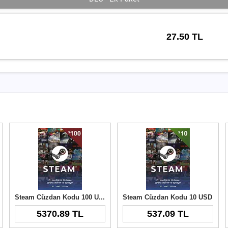
27.50 TL
Steam Cüzdan Kodu 100 USD
Steam Cüzdan Kodu 10 USD
5370.89 TL
537.09 TL