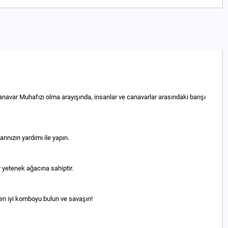
Canavar Muhafızı olma arayışında, insanlar ve canavarlar arasındaki barışı
ınızın yardımı ile yapın.
r yetenek ağacına sahiptir.
n en iyi komboyu bulun ve savaşın!