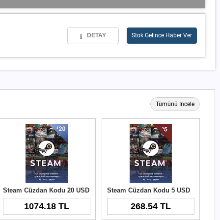
DETAY
Stok Gelince Haber Ver
Tümünü İncele
Steam Cüzdan Kodu 20 USD
Steam Cüzdan Kodu 5 USD
1074.18 TL
268.54 TL