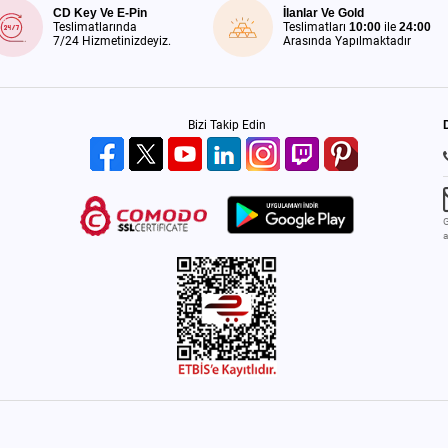
CD Key Ve E-Pin
İlanlar Ve Gold
Teslimatlarında
Teslimatları
10:00
ile
24:00
7/24 Hizmetinizdeyiz.
Arasında Yapılmaktadır
Bizi Takip Edin
G
a