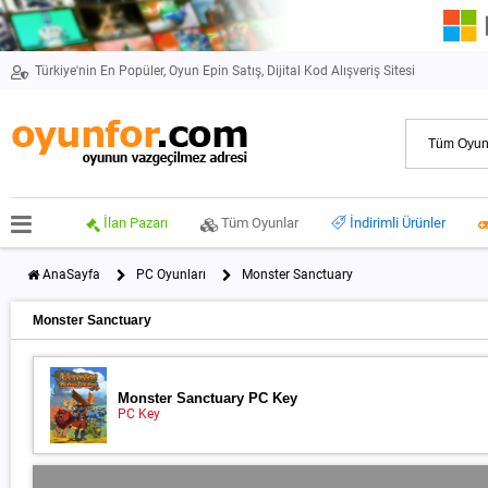
Türkiye'nin En Popüler, Oyun Epin Satış, Dijital Kod Alışveriş Sitesi
İlan Pazarı
Tüm Oyunlar
İndirimli Ürünler
AnaSayfa
PC Oyunları
Monster Sanctuary
Monster Sanctuary
Monster Sanctuary PC Key
PC Key