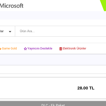
Yayıncını Destekle
Elektronik Ürünler
Game Gold
28.00 TL
DLC - Ek Paket