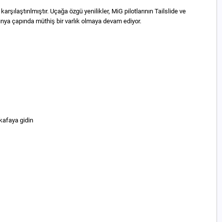
ılaştırılmıştır. Uçağa özgü yenilikler, MiG pilotlarının Tailslide ve
nya çapında müthiş bir varlık olmaya devam ediyor.
kafaya gidin