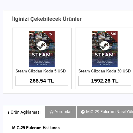
İlginizi Çekebilecek Ürünler
Steam Cüzdan Kodu 5 USD
Steam Cüzdan Kodu 30 USD
268.54 TL
1592.26 TL
Yorumlar
MiG-29 Fulcrum Nasıl Yük
Ürün Açıklaması
MiG-29 Fulcrum Hakkında