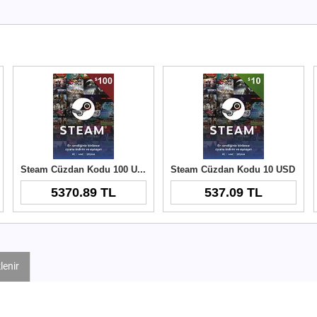
Steam Cüzdan Kodu 100 USD
Steam Cüzdan Kodu 10 USD
5370.89 TL
537.09 TL
lenir