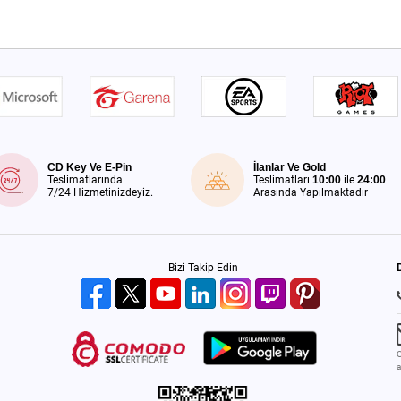
CD Key Ve E-Pin
İlanlar Ve Gold
Teslimatlarında
Teslimatları
10:00
ile
24:00
7/24 Hizmetinizdeyiz.
Arasında Yapılmaktadır
Bizi Takip Edin
G
a