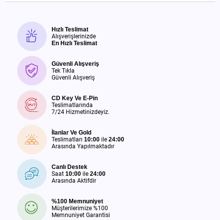
Hızlı Teslimat
Alışverişlerinizde
En Hızlı Teslimat
Güvenli Alışveriş
Tek Tıkla
Güvenli Alışveriş
CD Key Ve E-Pin
Teslimatlarında
7/24 Hizmetinizdeyiz.
İlanlar Ve Gold
Teslimatları
10:00
ile
24:00
Arasında Yapılmaktadır
Canlı Destek
Saat
10:00
ile
24:00
Arasında Aktifdir
%100 Memnuniyet
Müşterilerimize %100
Memnuniyet Garantisi