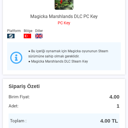
Magicka Marshlands DLC PC Key
PC Key
Platform
Bölge
Diller
● Bu içeriği oynamak için Magicka oyununun Steam
sürümüne sahip olmak gereklidir.
● Magicka Marshlands DLC Steam Key
Sipariş Özeti
4.00
Birim Fiyat:
1
Adet:
4.00
TL
Toplam :