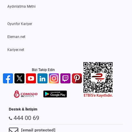
Aydınlatma Metni
Oyunfor Kariyer
Eleman.net
Kariyer.net
Bizi Takip Edin
Destek & İletişim
444 00 69
[email protected]