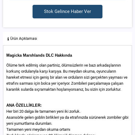
Stok Gelince Haber Ver
Ürün Açıklaması
Magicka Marshlands DLC Hakkında
Ölüme terk edilmiş olan partiniz, ölümsüzlerin ve bazı arkadaşlarının
korkunç ordularıyla karşı karşıya. Bu meydan okuma, oyuncuların
hareket etmesi için geniş bir alan ve orduların sizi gerçekten yayması ve
etrafını sarması için bolca yer içeriyor. Zombileri parçalamaya çalışan
karanlık sularda sıçramaktan hoşlanıyorsanız, bu sizin için zorluktur.
ANA ÖZELLİKLER:
Her biri 20 dalga ile tamamen yeni iki zorluk.
Asansörle gelen goblin birlikleri ya da etrafınızda sürünerek zombiler gibi
yeni yumurtlama durumları.
Tamamen yeni meydan okuma ortamı