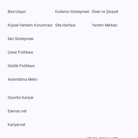
Bize Ulaşın
Kullanıcı Sözleşmesi
Öneri ve Şikayet
Kişisel Verilerin Korunması
Site Haritası
Yardım Merkezi
İlan Sözleşmesi
Çerez Politikası
Gizlilik Politikası
Aydınlatma Metni
Oyunfor Kariyer
Eleman.net
Kariyer.net