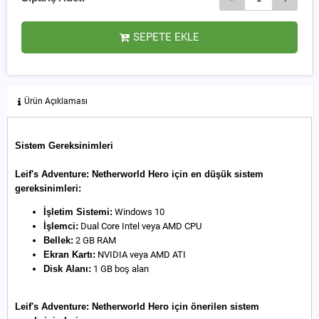
SEPETE EKLE
Ürün Açıklaması
Sistem Gereksinimleri
Leif's Adventure: Netherworld Hero için en düşük sistem
gereksinimleri:
İşletim Sistemi:
Windows 10
İşlemci:
Dual Core Intel veya AMD CPU
Bellek:
2 GB RAM
Ekran Kartı:
NVIDIA veya AMD ATI
Disk Alanı:
1 GB boş alan
Leif's Adventure: Netherworld Hero için önerilen sistem