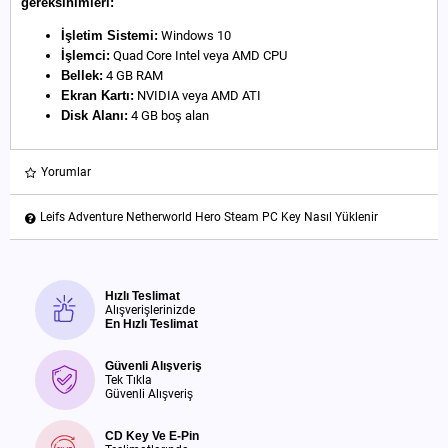
gereksinimleri:
İşletim Sistemi:
Windows 10
İşlemci:
Quad Core Intel veya AMD CPU
Bellek:
4 GB RAM
Ekran Kartı:
NVIDIA veya AMD ATI
Disk Alanı:
4 GB boş alan
Yorumlar
Leifs Adventure Netherworld Hero Steam PC Key Nasıl Yüklenir
Hızlı Teslimat
Alışverişlerinizde
En Hızlı Teslimat
Güvenli Alışveriş
Tek Tıkla
Güvenli Alışveriş
CD Key Ve E-Pin