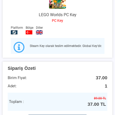
LEGO Worlds PC Key
PC Key
Platform
Bölge
Diller
Steam Key olarak teslim edilmektedir. Global Key'dir.
Sipariş Özeti
37.00
Birim Fiyat:
1
Adet:
89.00 TL
Toplam :
37.00
TL