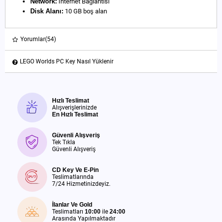
Network:
İnternet Bağlantısı
Disk Alanı:
10 GB boş alan
Yorumlar
(54)
LEGO Worlds PC Key Nasıl Yüklenir
Hızlı Teslimat
Alışverişlerinizde
En Hızlı Teslimat
Güvenli Alışveriş
Tek Tıkla
Güvenli Alışveriş
CD Key Ve E-Pin
Teslimatlarında
7/24 Hizmetinizdeyiz.
İlanlar Ve Gold
Teslimatları
10:00
ile
24:00
Arasında Yapılmaktadır