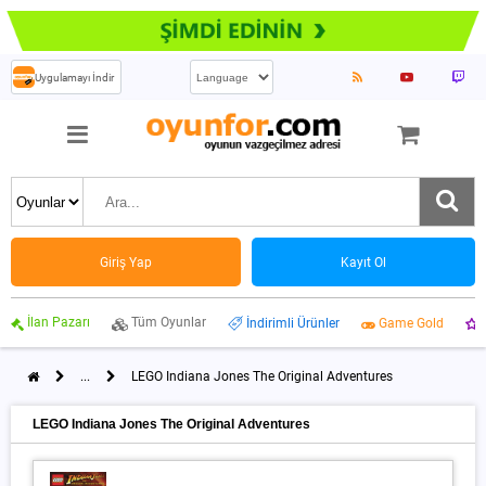
Uygulamayı İndir
Giriş Yap
Kayıt Ol
İlan Pazarı
Tüm Oyunlar
İndirimli Ürünler
Game Gold
...
LEGO Indiana Jones The Original Adventures
LEGO Indiana Jones The Original Adventures