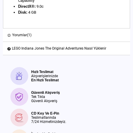
Capability
DirectX®:
9.0c
Disk:
4 GB
Yorumlar
(1)
LEGO Indiana Jones The Original Adventures Nasıl Yüklenir
Hızlı Teslimat
Alışverişlerinizde
En Hızlı Teslimat
Güvenli Alışveriş
Tek Tıkla
Güvenli Alışveriş
CD Key Ve E-Pin
Teslimatlarında
7/24 Hizmetinizdeyiz.