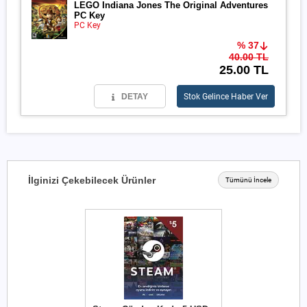
LEGO Indiana Jones The Original Adventures
PC Key
PC Key
% 37
40.00 TL
25.00 TL
DETAY
Stok Gelince Haber Ver
İlginizi Çekebilecek Ürünler
Tümünü İncele