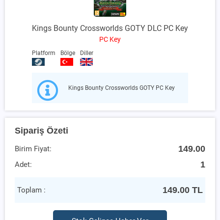
Kings Bounty Crossworlds GOTY DLC PC Key
PC Key
Platform
Bölge
Diller
Kings Bounty Crossworlds GOTY PC Key
Sipariş Özeti
149.00
Birim Fiyat:
1
Adet:
149.00
TL
Toplam :