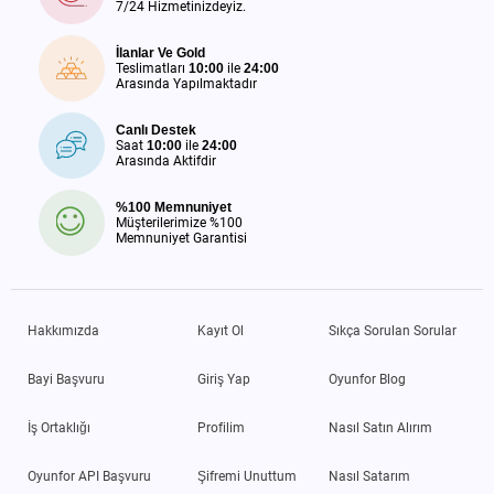
7/24 Hizmetinizdeyiz.
İlanlar Ve Gold
Teslimatları
10:00
ile
24:00
Arasında Yapılmaktadır
Canlı Destek
Saat
10:00
ile
24:00
Arasında Aktifdir
%100 Memnuniyet
Müşterilerimize %100
Memnuniyet Garantisi
Hakkımızda
Kayıt Ol
Sıkça Sorulan Sorular
Bayi Başvuru
Giriş Yap
Oyunfor Blog
İş Ortaklığı
Profilim
Nasıl Satın Alırım
Oyunfor API Başvuru
Şifremi Unuttum
Nasıl Satarım