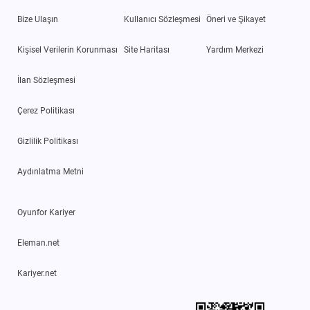
Bize Ulaşın
Kullanıcı Sözleşmesi
Öneri ve Şikayet
Kişisel Verilerin Korunması
Site Haritası
Yardım Merkezi
İlan Sözleşmesi
Çerez Politikası
Gizlilik Politikası
Aydınlatma Metni
Oyunfor Kariyer
Eleman.net
Kariyer.net