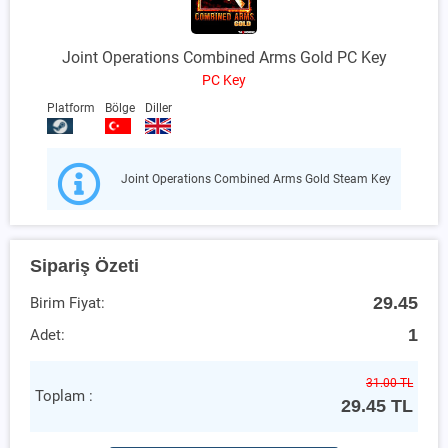
Joint Operations Combined Arms Gold PC Key
PC Key
Platform
Bölge
Diller
Joint Operations Combined Arms Gold Steam Key
Sipariş Özeti
29.45
Birim Fiyat:
1
Adet:
31.00 TL
Toplam :
29.45
TL