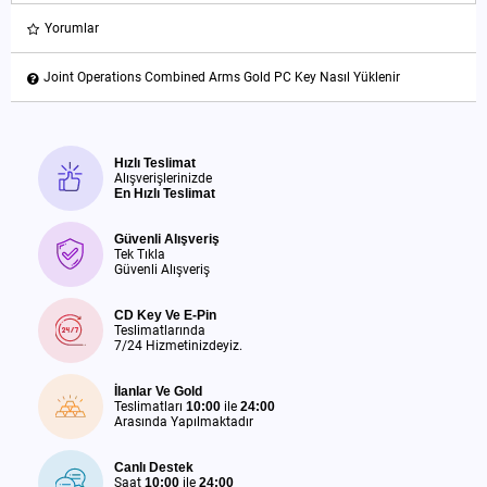
Yorumlar
Joint Operations Combined Arms Gold PC Key Nasıl Yüklenir
Hızlı Teslimat
Alışverişlerinizde
En Hızlı Teslimat
Güvenli Alışveriş
Tek Tıkla
Güvenli Alışveriş
CD Key Ve E-Pin
Teslimatlarında
7/24 Hizmetinizdeyiz.
İlanlar Ve Gold
Teslimatları
10:00
ile
24:00
Arasında Yapılmaktadır
Canlı Destek
Saat
10:00
ile
24:00