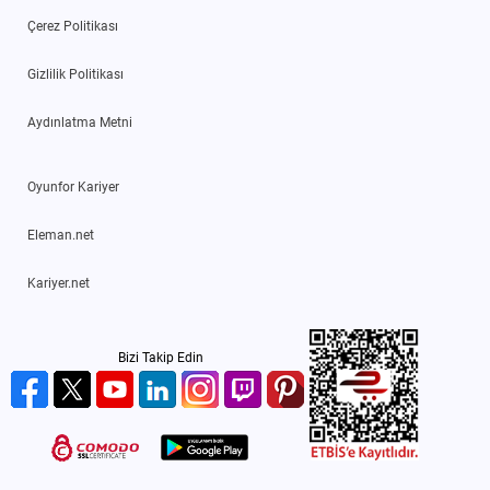
Çerez Politikası
Gizlilik Politikası
Aydınlatma Metni
Oyunfor Kariyer
Eleman.net
Kariyer.net
Bizi Takip Edin