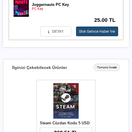
Joggernauts PC Key
PC Key
25.00 TL
DETAY
Stok Gelince Haber Ver
İlginizi Çekebilecek Ürünler
Tümünü İncele
Steam Cüzdan Kodu 5 USD