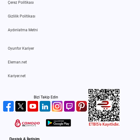
Çerez Politikası
Gizlilik Politikası
Aydınlatma Metni
Oyunfor Kariyer
Eleman.net
Kariyer.net
Bizi Takip Edin
Destek & İletişim