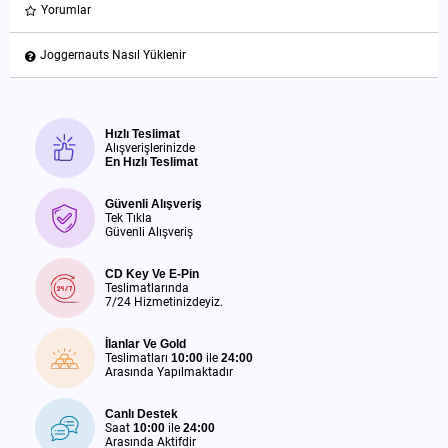
Yorumlar
Joggernauts Nasıl Yüklenir
Hızlı Teslimat
Alışverişlerinizde
En Hızlı Teslimat
Güvenli Alışveriş
Tek Tıkla
Güvenli Alışveriş
CD Key Ve E-Pin
Teslimatlarında
7/24 Hizmetinizdeyiz.
İlanlar Ve Gold
Teslimatları
10:00
ile
24:00
Arasında Yapılmaktadır
Canlı Destek
Saat
10:00
ile
24:00
Arasında Aktifdir