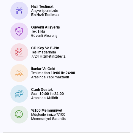
Hızlı Teslimat
Alışverişlerinizde
En Hızlı Teslimat
Güvenli Alışveriş
Tek Tıkla
Güvenli Alışveriş
CD Key Ve E-Pin
Teslimatlarında
7/24 Hizmetinizdeyiz.
İlanlar Ve Gold
Teslimatları
10:00
ile
24:00
Arasında Yapılmaktadır
Canlı Destek
Saat
10:00
ile
24:00
Arasında Aktifdir
%100 Memnuniyet
Müşterilerimize %100
Memnuniyet Garantisi