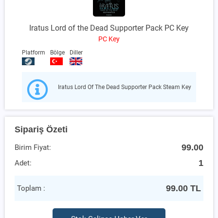
Iratus Lord of the Dead Supporter Pack PC Key
PC Key
Platform
Bölge
Diller
Iratus Lord Of The Dead Supporter Pack Steam Key
Sipariş Özeti
99.00
Birim Fiyat:
1
Adet:
99.00
TL
Toplam :