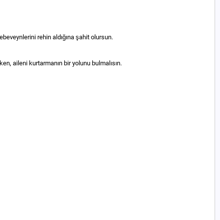
ebeveynlerini rehin aldığına şahit olursun.
en, aileni kurtarmanın bir yolunu bulmalısın.