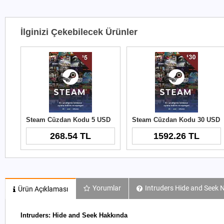
İlginizi Çekebilecek Ürünler
Steam Cüzdan Kodu 5 USD
Steam Cüzdan Kodu 30 USD
268.54 TL
1592.26 TL
Yorumlar
Intruders Hide and Seek N
Ürün Açıklaması
Intruders: Hide and Seek Hakkında