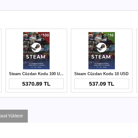
Steam Cüzdan Kodu 100 USD
Steam Cüzdan Kodu 10 USD
5370.89 TL
537.09 TL
asıl Yüklenir