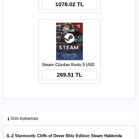
1078.02 TL
Steam Cüzdan Kodu 5 USD
269.51 TL
Ürün Açıklaması
IL-2 Sturmovik: Cliffs of Dover Blitz Edition Steam Hakkında