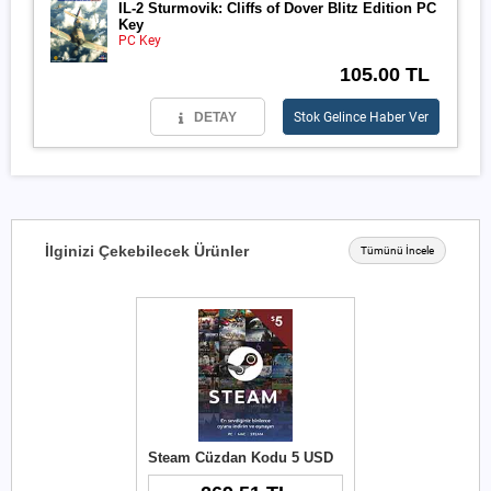
IL-2 Sturmovik: Cliffs of Dover Blitz Edition PC
Key
PC Key
105.00 TL
DETAY
Stok Gelince Haber Ver
İlginizi Çekebilecek Ürünler
Tümünü İncele
Steam Cüzdan Kodu 5 USD