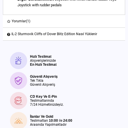
Joystick with rudder pedals
Yorumlar
(1)
IL-2 Sturmovik Cliffs of Dover Blitz Edition Nasıl Yüklenir
Hızlı Teslimat
Alışverişlerinizde
En Hızlı Teslimat
Güvenli Alışveriş
Tek Tıkla
Güvenli Alışveriş
CD Key Ve E-Pin
Teslimatlarında
7/24 Hizmetinizdeyiz.
İlanlar Ve Gold
Teslimatları
10:00
ile
24:00
Arasında Yapılmaktadır